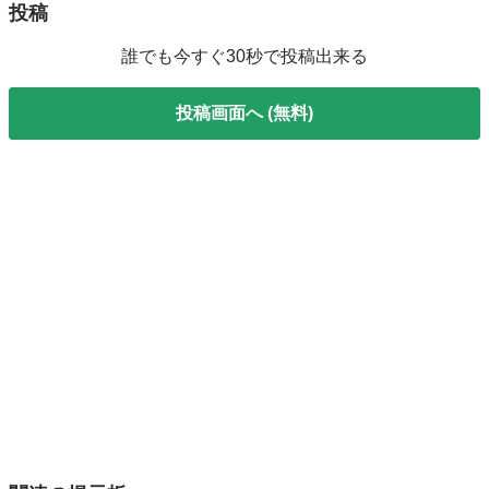
投稿
誰でも今すぐ30秒で投稿出来る
投稿画面へ (無料)