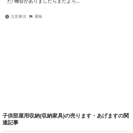
た! 機会がありましたらまたよろ...
注意事項
通報
子供部屋用収納(収納家具)の売ります・あげますの関
連記事