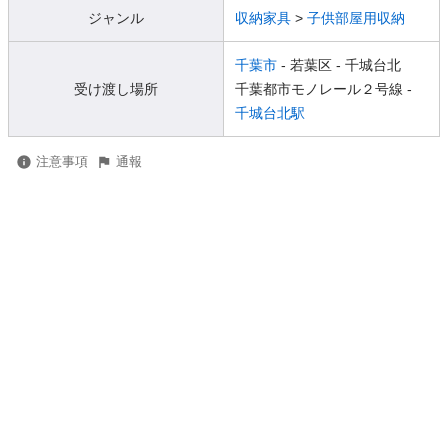
ジャンル
収納家具
>
子供部屋用収納
千葉市
- 若葉区
- 千城台北
受け渡し場所
千葉都市モノレール２号線 -
千城台北駅
注意事項
通報