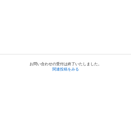
お問い合わせの受付は終了いたしました。
関連投稿をみる
初めての方へ
利用規約
プライバシーポリシー
プライバシー・ステートメント
健全化に資する運用方針
お問い合わせ
運営会社
サイトマップ