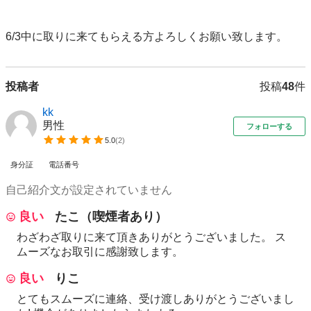
6/3中に取りに来てもらえる方よろしくお願い致します。
投稿者
投稿
48
件
kk
男性
フォローする
5.0
(
2
)
身分証
電話番号
自己紹介文が設定されていません
良い
たこ（喫煙者あり）
わざわざ取りに来て頂きありがとうございました。 ス
ムーズなお取引に感謝致します。
良い
りこ
とてもスムーズに連絡、受け渡しありがとうございまし