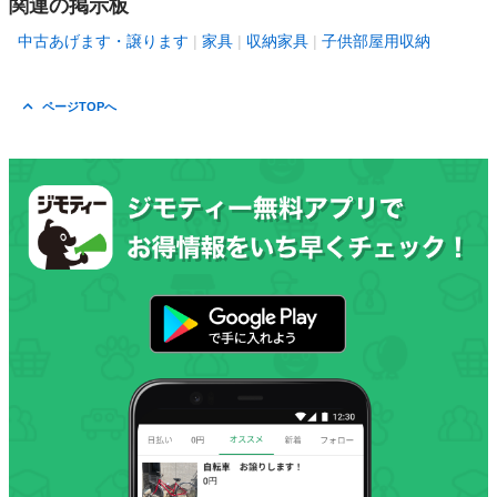
関連の掲示板
中古あげます・譲ります
家具
収納家具
子供部屋用収納
ページTOPへ