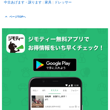
中古あげます・譲ります
家具
ドレッサー
ページTOPへ