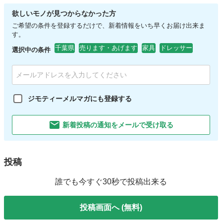
欲しいモノが見つからなかった方
ご希望の条件を登録するだけで、新着情報をいち早くお届け出来ま
す。
千葉県
売ります・あげます
家具
ドレッサー
選択中の条件
ジモティーメルマガにも登録する
新着投稿の通知をメールで受け取る
投稿
誰でも今すぐ30秒で投稿出来る
投稿画面へ (無料)