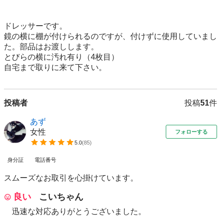
ドレッサーです。

鏡の横に棚が付けられるのですが、付けずに使用していまし
た。部品はお渡しします。

とびらの横に汚れ有り（4枚目）

自宅まで取りに来て下さい。
投稿者
投稿
51
件
あず
女性
フォローする
5.0
(
85
)
身分証
電話番号
スムーズなお取引を心掛けています。
良い
こいちゃん
迅速な対応ありがとうございました。