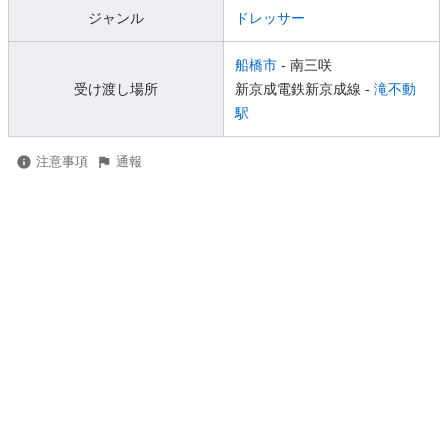
ジャンル
ドレッサー
船橋市
- 南三咲
受け渡し場所
新京成電鉄新京成線 -
滝不動
駅
注意事項
通報