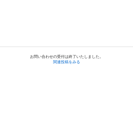
お問い合わせの受付は終了いたしました。
関連投稿をみる
初めての方へ
利用規約
プライバシーポリシー
プライバシー・ステートメント
健全化に資する運用方針
お問い合わせ
運営会社
サイトマップ
ご利用ガイド
フリーワードで探す