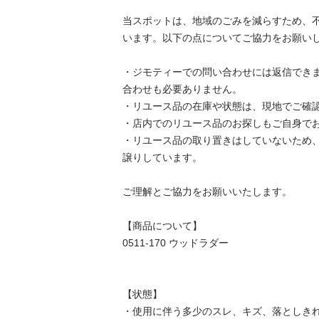
当スポットは、地域のごみを減らすため、
います。以下の点についてご協力をお願いします
・ジモティーでの問い合わせには返信でき
合わせも必要ありません。

・リユース品の在庫や状態は、現地でご確認し
・店内でのリユース品のお探しもご自身でお願
・リユース品の取り置きはしていないため
譲りしています。

ご理解とご協力をお願いいたします。

【商品について】

0511-170 ウッドラダー

【状態】

・使用に伴う多少のスレ、キズ、落としきれ