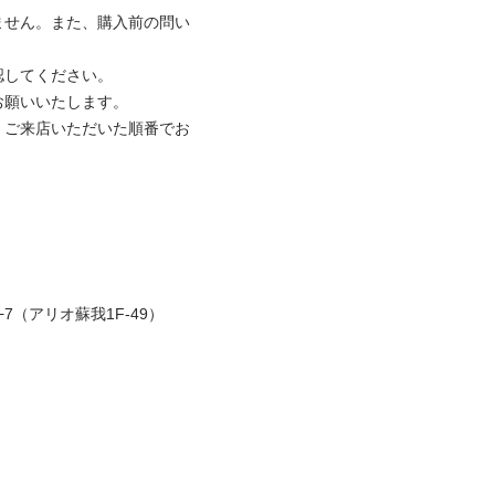
ません。また、購入前の問い
してください。

願いいたします。

、ご来店いただいた順番でお
（アリオ蘇我1F-49）
