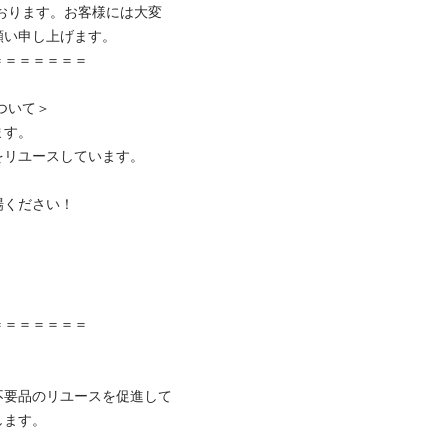
ております。お客様には大変
い申し上げます。

＝＝＝＝＝＝

いて＞

す。

リユースしています。

ください！



＝＝＝＝＝＝

不要品のリユースを促進して
ます。
