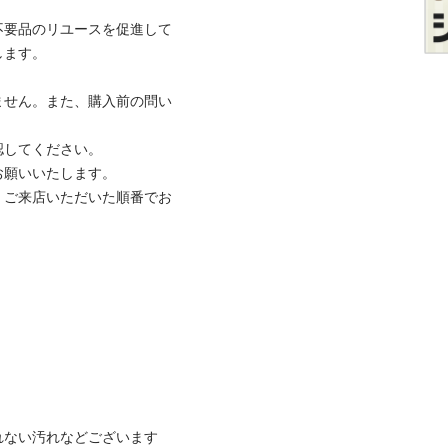
不要品のリユースを促進して
。

ません。また、購入前の問い
てください。

いいたします。

、ご来店いただいた順番でお
ない汚れなどございます
