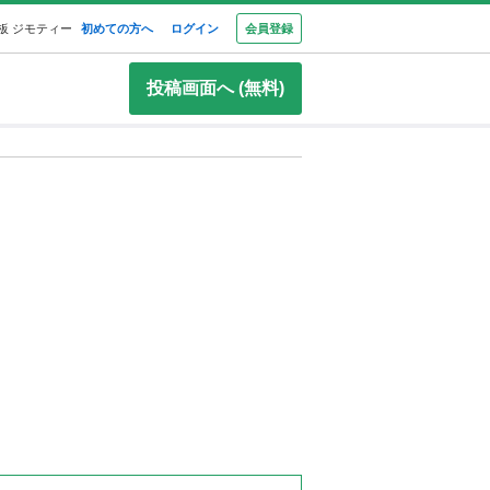
板 ジモティー
初めての方へ
ログイン
会員登録
投稿画面へ (無料)