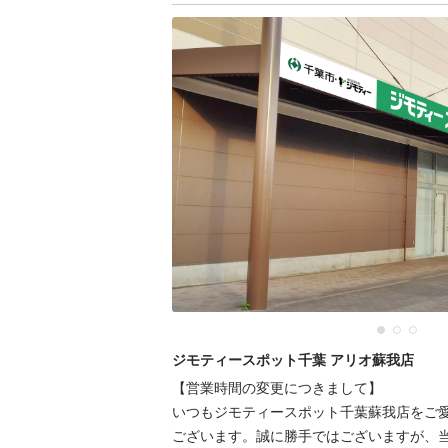
ジモティースポット千葉 アリオ蘇我店
【営業時間の変更につきまして】

いつもジモティースポット千葉蘇我店をご
ございます。誠に勝手ではございますが、当店