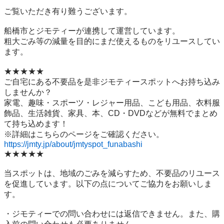
ご覧いただき有り難うございます。

船橋市とジモティーが連携して運営しています。

粗⼤ごみ等の減量を⽬的にまだ使えるものをリユースしてい
ます。

★★★★★

ご自宅にある不要品を是非ジモティースポットへお持ち込み
しませんか？

家電、趣味・スポーツ・レジャー用品、こども用品、衣料服
飾品、生活雑貨、家具、本、CD・DVDなどが無料でまとめ
て持ち込めます！

https://jmty.jp/about/jmtyspot_funabashi
★★★★★

当スポットは、地域のごみを減らすため、不要品のリユース
を促進しています。以下の点についてご協力をお願いしま
す。

・ジモティーでの問い合わせには返信できません。また、購