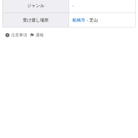
ジャンル
-
受け渡し場所
船橋市
- 芝山
注意事項
通報