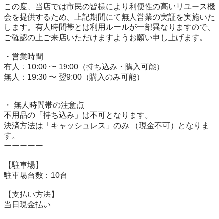
この度、当店では市民の皆様により利便性の高いリユース機
会を提供するため、上記期間にて無人営業の実証を実施いた
します。有人時間帯とは利用ルールが一部異なりますので、
ご確認の上ご来店いただけますようお願い申し上げます。

・営業時間

有人：10:00 〜 19:00（持ち込み・購入可能）

無人：19:30 〜 翌9:00（購入のみ可能）

・ 無人時間帯の注意点

不用品の「持ち込み」は不可となります。

決済方法は「キャッシュレス」のみ （現金不可）となりま
す。

ーーーーー

【駐⾞場】

駐車場台数：10台

【⽀払い⽅法】

当日現金払い
