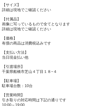
【サイズ】

詳細は現地でご確認ください

【付属品】

画像に写っているもので全てとなります

詳細は現地でご確認ください

【価格】

有償の商品は消費税込みです

【⽀払い⽅法】

当⽇現⾦払い他

【引渡場所】

千葉県船橋市芝山４丁目１８−４

【駐⾞場】

駐車場台数：10台

【営業時間】

引き取りの対応時間は下記の通りです

10:00～19:00
