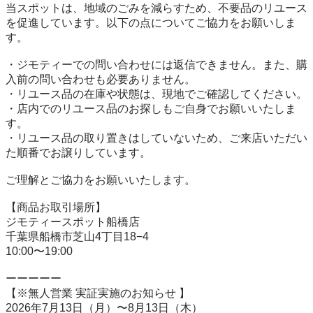
当スポットは、地域のごみを減らすため、不要品のリユース
を促進しています。以下の点についてご協力をお願いしま
す。

・ジモティーでの問い合わせには返信できません。また、購
入前の問い合わせも必要ありません。

・リユース品の在庫や状態は、現地でご確認してください。

・店内でのリユース品のお探しもご自身でお願いいたしま
す。

・リユース品の取り置きはしていないため、ご来店いただい
た順番でお譲りしています。

ご理解とご協力をお願いいたします。

【商品お取引場所】

ジモティースポット船橋店

千葉県船橋市芝山4丁目18−4

10:00〜19:00

ーーーーー

【※無人営業 実証実施のお知らせ 】

2026年7月13日（月）〜8月13日（木）
