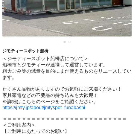
ジモティースポット船橋
＜ジモティースポット船橋店について＞

船橋市とジモティーが連携して運営しています。

粗⼤ごみ等の減量を⽬的にまだ使えるものをリユースしてい
ます。

たくさん品物がありますのでお気軽にご来場ください！

家具家電などの不要品の持ち込みも大歓迎！

https://jmty.jp/about/jmtyspot_funabashi
＝＝＝＝＝＝＝＝＝＝＝＝＝＝＝＝＝＝＝＝＝＝＝＝＝＝

＜ご利用案内＞

【ご利用にあたってのお願い】
