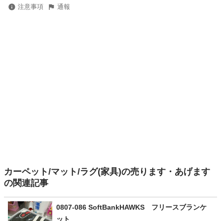
注意事項
通報
カーペット/マット/ラグ(家具)の売ります・あげます
の関連記事
0807-086 SoftBankHAWKS フリースブランケ
ット