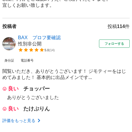
宜しくお願い致します。
投稿者
投稿
114
件
BAX プロフ要確認
性別非公開
フォローする
5.0
(
14
)
身分証
電話番号
閲覧いただき、ありがとうございます！ ジモティーをはじ
めてみました！ 基本的に出品メインです...
良い
チョッパー
ありがとうございました
良い
たけぷりん
評価をもっと見る