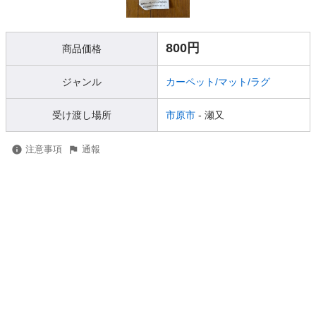
800円
商品価格
ジャンル
カーペット/マット/ラグ
受け渡し場所
市原市
- 瀬又
注意事項
通報