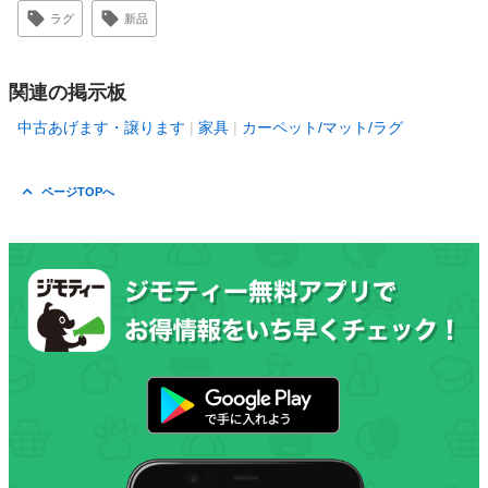
ラグ
新品
関連の掲示板
中古あげます・譲ります
家具
カーペット/マット/ラグ
ページTOPへ