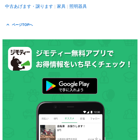
中古あげます・譲ります
家具
照明器具
ページTOPへ