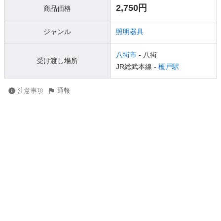
2,750円
商品価格
ジャンル
照明器具
八街市
- 八街
受け渡し場所
JR総武本線 -
榎戸駅
注意事項
通報