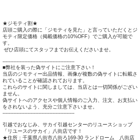
★ジモティ割★

店頭ご購入の際に「ジモティを見た」と言っていただくとジ
モティ限定価格（掲載価格の10%OFF）でご購入が可能で
す。

 ぜひ店頭にてスタッフまでお伝えくださいませ。

----------------------------------------------

■弊社を装った偽サイトにご注意下さい！

当店のジモティー出品情報、画像が複数の偽サイトに転載さ
れていることが確認されております。

これらのサイトに関しましては、当店とは一切関係がござい
ません。

偽サイトへのアクセスや個人情報のご入力、注文、お支払い
をされないよう、充分ご注意下さいませ。

----------------------------------------------

引越でおなじみ、サカイ引越センターのリユースショップ
「リユースのサカイ」八街店です！ 

★住所：千葉県八街市八街ろ169-30 ランドローム　八街店