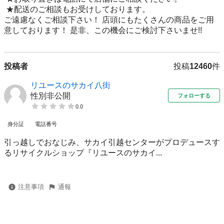
 ★配送のご相談もお受けしております。

ご遠慮なくご相談下さい！ 店頭にもたくさんの商品をご用
投稿者
投稿
12460
件
リユースのサカイ八街
性別非公開
フォローする
0.0
身分証
電話番号
引っ越しでおなじみ、サカイ引越センターがプロデュースす
るリサイクルショップ『リユースのサカイ...
注意事項
通報