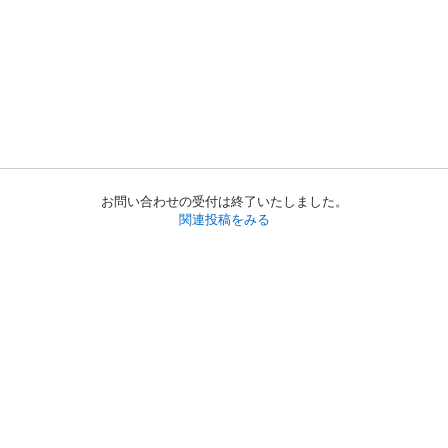
お問い合わせの受付は終了いたしました。
関連投稿をみる
初めての方へ
利用規約
プライバシーポリシー
プライバシー・ステートメント
健全化に資する運用方針
お問い合わせ
運営会社
サイトマップ