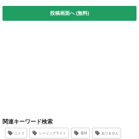
投稿画面へ (無料)
関連キーワード検索
ニトリ
シーリングライト
電球
ありません