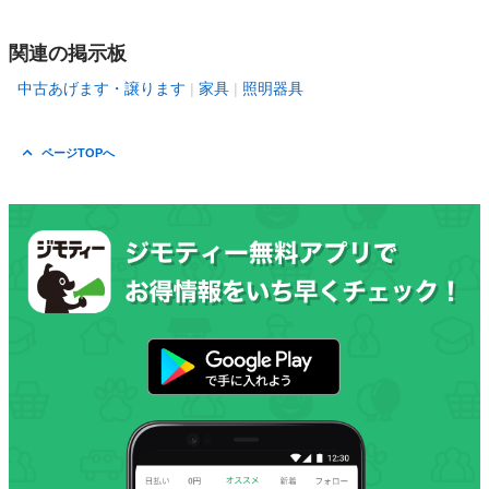
関連の掲示板
中古あげます・譲ります
家具
照明器具
ページTOPへ