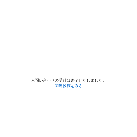
お問い合わせの受付は終了いたしました。
関連投稿をみる
初めての方へ
利用規約
プライバシーポリシー
プライバシー・ステートメント
健全化に資する運用方針
お問い合わせ