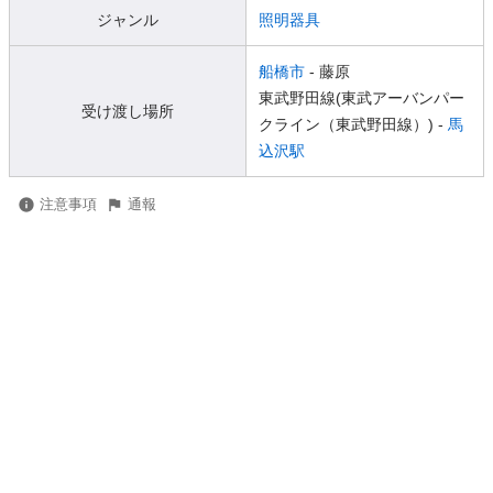
ジャンル
照明器具
船橋市
- 藤原
東武野田線(東武アーバンパー
受け渡し場所
クライン（東武野田線）) -
馬
込沢駅
注意事項
通報