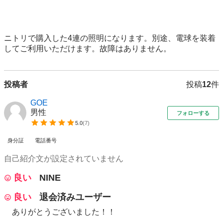
ニトリで購入した4連の照明になります。別途、電球を装着
してご利用いただけます。故障はありません。
投稿者
投稿
12
件
GOE
男性
フォローする
5.0
(
7
)
身分証
電話番号
自己紹介文が設定されていません
良い
NINE
良い
退会済みユーザー
ありがとうございました！！