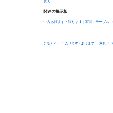
素人
関連の掲示板
中古あげます・譲ります
家具
テーブル
ジモティー
売ります・あげます
家具
利用規約
プライ
運営会社
サイトマッ