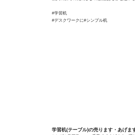
#学習机

#デスクワークに#シンプル机
学習机(テーブル)の売ります・あげま