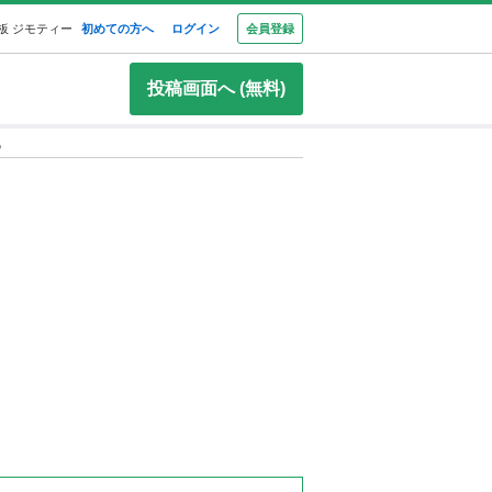
板 ジモティー
初めての方へ
ログイン
会員登録
投稿画面へ (無料)
学習机