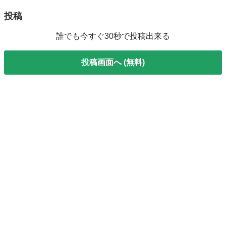
ALFITS
投稿
誰でも今すぐ30秒で投稿出来る
投稿画面へ (無料)