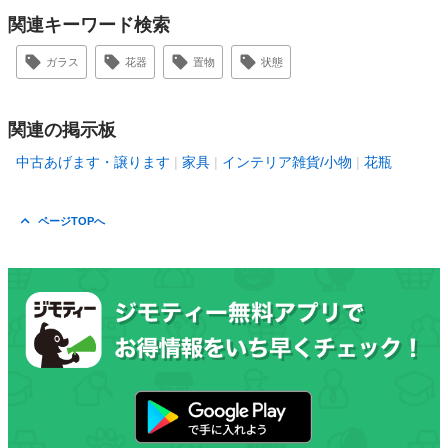
関連キーワード検索
ガラス
花器
置物
状態
関連の掲示板
中古あげます・譲ります
家具
インテリア雑貨/小物
花瓶
ページTOPへ