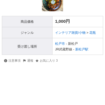
1,000円
商品価格
ジャンル
インテリア雑貨/小物
>
花瓶
松戸市
- 新松戸
受け渡し場所
JR武蔵野線 -
新松戸駅
注意事項
通報
お気に入り 3