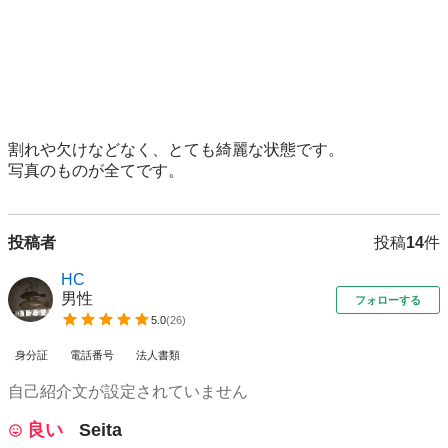
割れや欠けなどなく、とても綺麗な状態です。

写真のものが全てです。
投稿者
投稿
14
件
HC
男性
フォローする
5.0
(
26
)
身分証
電話番号
法人書類
自己紹介文が設定されていません
良い
Seita