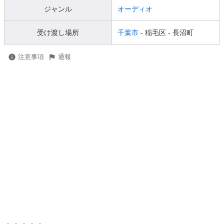
ジャンル
オーディオ
受け渡し場所
千葉市
- 稲毛区
- 長沼町
注意事項
通報