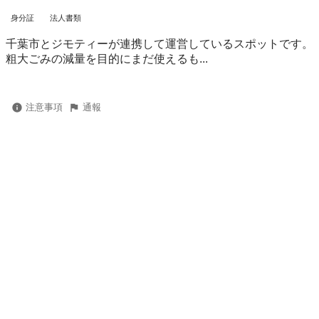
身分証
法人書類
千葉市とジモティーが連携して運営しているスポットです。
粗⼤ごみの減量を⽬的にまだ使えるも...
注意事項
通報