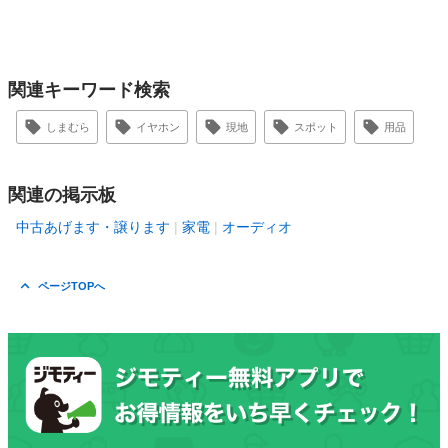
関連キーワード検索
しまむら
イヤホン
現地
スポット
用品
関連の掲示板
中古あげます・譲ります
家電
オーディオ
ページTOPへ