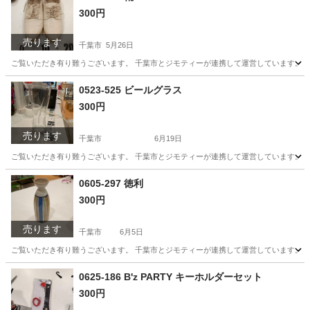
300円
売ります
千葉市
5月26日
ご覧いただき有り難うございます。 千葉市とジモティーが連携して運営しています。 粗
千葉
千葉市
服/ファッション
リユース
0523-525 ビールグラス
300円
売ります
千葉市
6月19日
ご覧いただき有り難うございます。 千葉市とジモティーが連携して運営しています。 粗
千葉
千葉市
食器
リユース
0605-297 徳利
300円
売ります
千葉市
6月5日
ご覧いただき有り難うございます。 千葉市とジモティーが連携して運営しています。 粗
千葉
千葉市
食器
リユース
0625-186 B'z PARTY キーホルダーセット
300円