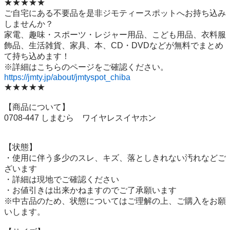
★★★★★

ご自宅にある不要品を是非ジモティースポットへお持ち込み
しませんか？

家電、趣味・スポーツ・レジャー用品、こども用品、衣料服
飾品、生活雑貨、家具、本、CD・DVDなどが無料でまとめ
て持ち込めます！

https://jmty.jp/about/jmtyspot_chiba
★★★★★

【商品について】

0708-447 しまむら　ワイヤレスイヤホン

【状態】

・使用に伴う多少のスレ、キズ、落としきれない汚れなどご
ざいます

・詳細は現地でご確認ください

・お値引きは出来かねますのでご了承願います

※中古品のため、状態についてはご理解の上、ご購入をお願
いします。
