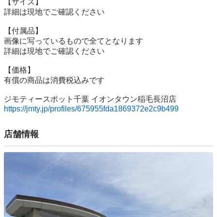
【サイズ】

詳細は現地でご確認ください

【付属品】

画像に写っているもので全てとなります

詳細は現地でご確認ください

【価格】

有償の商品は消費税込みです

https://jmty.jp/profiles/675955fda1869372e2c9b499
店舗情報