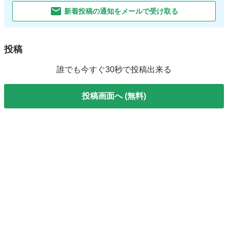
新着投稿の通知をメールで受け取る
投稿
誰でも今すぐ30秒で投稿出来る
投稿画面へ (無料)