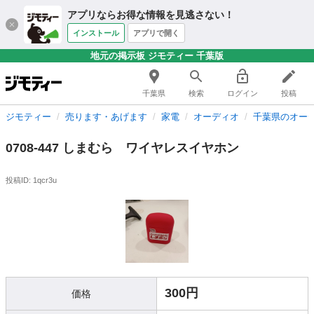
アプリならお得な情報を見逃さない！
インストール
アプリで開く
地元の掲示板 ジモティー 千葉版
千葉県
検索
ログイン
投稿
ジモティー
売ります・あげます
家電
オーディオ
千葉県のオー
0708-447 しまむら ワイヤレスイヤホン
投稿ID: 1qcr3u
300円
価格