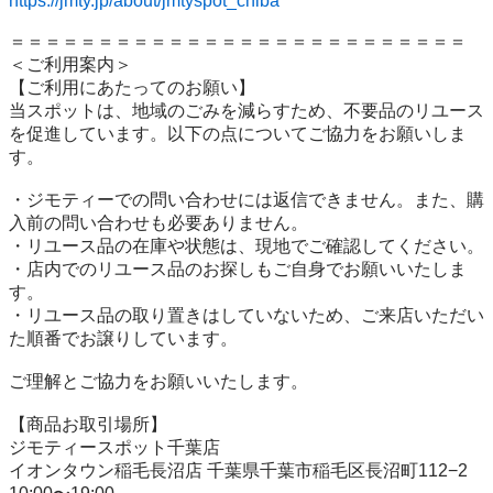
https://jmty.jp/about/jmtyspot_chiba
＝＝＝＝＝＝＝＝＝＝＝＝＝＝＝＝＝＝＝＝＝＝＝＝＝＝

＜ご利用案内＞

【ご利用にあたってのお願い】

当スポットは、地域のごみを減らすため、不要品のリユース
を促進しています。以下の点についてご協力をお願いしま
す。

・ジモティーでの問い合わせには返信できません。また、購
入前の問い合わせも必要ありません。

・リユース品の在庫や状態は、現地でご確認してください。

・店内でのリユース品のお探しもご自身でお願いいたしま
す。

・リユース品の取り置きはしていないため、ご来店いただい
た順番でお譲りしています。

ご理解とご協力をお願いいたします。

【商品お取引場所】

ジモティースポット千葉店

イオンタウン稲毛長沼店 千葉県千葉市稲毛区長沼町112−2
