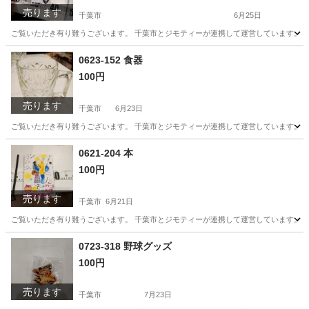
売ります
千葉市
6月25日
ご覧いただき有り難うございます。 千葉市とジモティーが連携して運営しています。 粗
千葉
千葉市
小物
リユース
0623-152 食器
100円
売ります
千葉市
6月23日
ご覧いただき有り難うございます。 千葉市とジモティーが連携して運営しています。 粗
千葉
千葉市
食器
リユース
0621-204 本
100円
売ります
千葉市
6月21日
ご覧いただき有り難うございます。 千葉市とジモティーが連携して運営しています。 粗
千葉
千葉市
マンガ、コミック、アニメ
リユース
0723-318 野球グッズ
100円
売ります
千葉市
7月23日