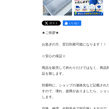
ポスト
いいね！
★ご挨拶★

お急ぎの方、翌日到着可能になります！！

☆安心の保証☆

商品を販売して終わりだけではなく、商品
証を致します。

到着時に、ショップの連絡先など記載され
すので、壊れ、故障がありましたら、ショ
します。

交換、修理、全額返金で対応致しますので