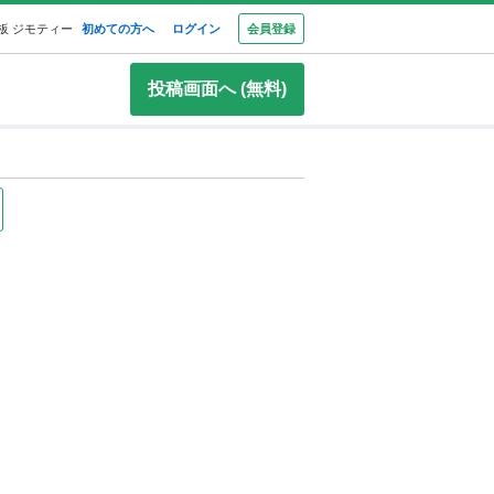
板 ジモティー
初めての方へ
ログイン
会員登録
投稿画面へ (無料)