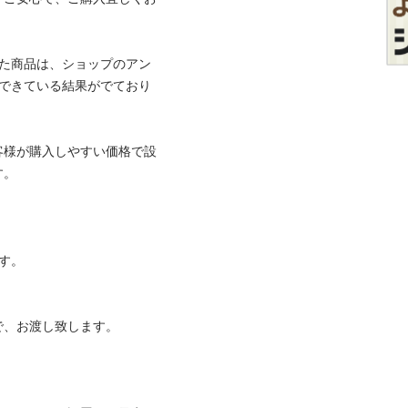
した商品は、ショップのアン
用できている結果がでており
客様が購入しやすい価格で設
。

。

、お渡し致します。
