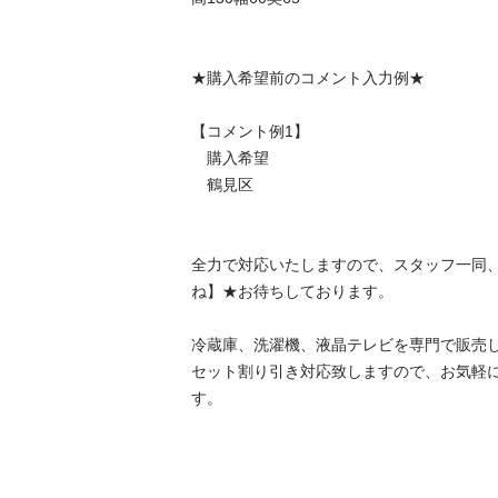
★購入希望前のコメント入力例★

【コメント例1】

　購入希望

　鶴見区

全力で対応いたしますので、スタッフ一同
ね】★お待ちしております。

冷蔵庫、洗濯機、液晶テレビを専門で販売し
セット割り引き対応致しますので、お気軽
す。