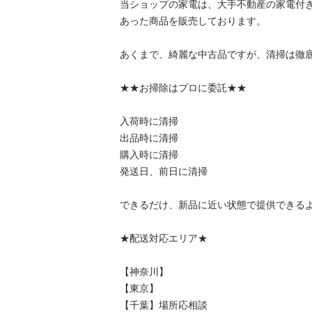
当ショップの家電は、大手不動産の家電付
あった商品を販売しております。

あくまで、綺麗な中古品ですが、清掃は徹底
★★お掃除はプロに委託★★

入荷時に清掃

出品時に清掃

購入時に清掃

発送日、前日に清掃

できるだけ、新品に近い状態で提供できるよ
★配送対応エリア★

【神奈川】

【東京】

【千葉】場所応相談
