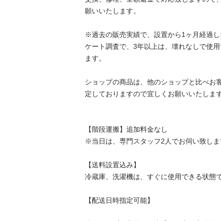
願いいたします。

※過去の販売実績で、設置から1ヶ月経過
ケート調査で、3年以上は、壊れなしで使
ます。

ショップの商品は、他のショップと比べお
定しておりますので宜しくお願いいたします
【階段運搬】追加料金なし

※当日は、専門スタッフ2人でお伺い致します
【送料設置込み】

冷蔵庫、洗濯機は、すぐに使用できる状態で
【配送日時指定可能】
