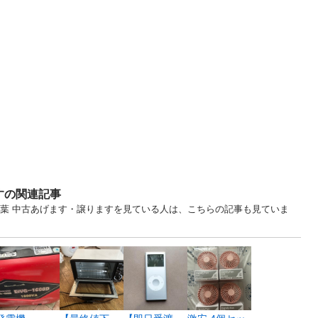
すの関連記事
.. 千葉 中古あげます・譲りますを見ている人は、こちらの記事も見ていま