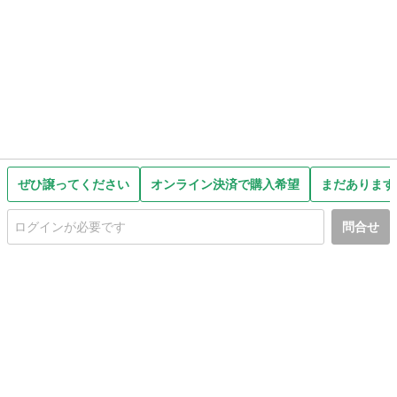
ぜひ譲ってください
オンライン決済で購入希望
まだあります
問合せ
初めての方へ
利用規約
プライバシーポリシー
プライバシー・ステートメント
健全化に資する運用方針
お問い合わせ
運営会社
サイトマップ