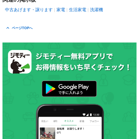
中古あげます・譲ります
家電
生活家電
洗濯機
ページTOPへ