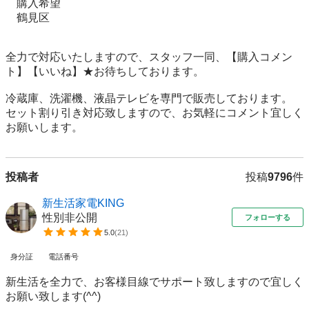
　購入希望

　鶴見区

全力で対応いたしますので、スタッフ一同、【購入コメン
ト】【いいね】★お待ちしております。

冷蔵庫、洗濯機、液晶テレビを専門で販売しております。

セット割り引き対応致しますので、お気軽にコメント宜しく
お願いします。
投稿者
投稿
9796
件
新生活家電KING
性別非公開
フォローする
5.0
(
21
)
身分証
電話番号
新生活を全力で、お客様目線でサポート致しますので宜しく
お願い致します(^^)