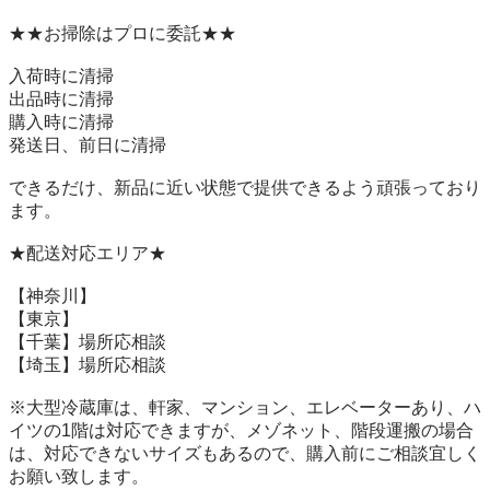
★★お掃除はプロに委託★★

入荷時に清掃

出品時に清掃

購入時に清掃

発送日、前日に清掃

できるだけ、新品に近い状態で提供できるよう頑張っており
ます。

★配送対応エリア★

【神奈川】

【東京】

【千葉】場所応相談

【埼玉】場所応相談

※大型冷蔵庫は、軒家、マンション、エレベーターあり、ハ
イツの1階は対応できますが、メゾネット、階段運搬の場合
は、対応できないサイズもあるので、購入前にご相談宜しく
お願い致します。
