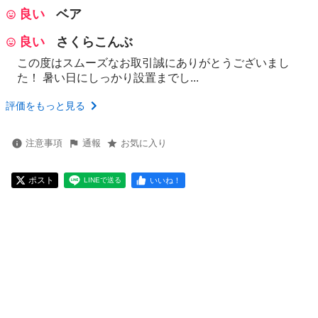
良い
ベア
良い
さくらこんぶ
この度はスムーズなお取引誠にありがとうございまし
た！ 暑い日にしっかり設置までし...
評価をもっと見る
注意事項
通報
お気に入り
ポスト
いいね！
LINEで送る