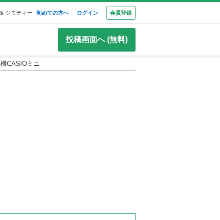
板 ジモティー
初めての方へ
ログイン
会員登録
投稿画面へ (無料)
機CASIOミニ