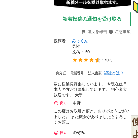
新着投稿の通知を受け取る
違反を報告
注意事項
投稿者
みっくん
男性
投稿： 
50
4.7
(
12
)
認証とは
身分証
電話番号
法人書類
常に従業員募集しています。 今現在は日
本人の方だけ募集しています。 初心者大
歓迎です。 大手...
良い
中野
この度はお取引き頂き、ありがとうござい
ました。 また機会がありましたらよろし
くお願...
良い
のぞみ