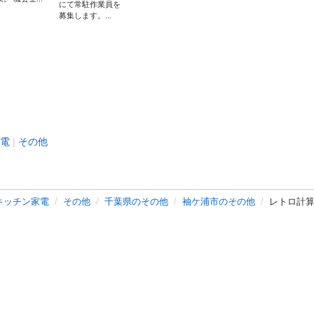
にて常駐作業員を
募集します。...
電
その他
キッチン家電
その他
千葉県のその他
袖ケ浦市のその他
レトロ計算