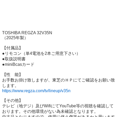
TOSHIBA REGZA 32V35N

（2025年製）

【付属品】

●リモコン（単4電池を2本ご用意下さい）

●取扱説明書

●miniBcasカード

【性　能】

お手数お掛け致しますが、東芝のＨＰにてご確認をお願い致
https://www.regza.com/tv/lineup/v35n
【その他】

テレビ（地デジ）及びWifiにてYouTube等の視聴を確認して
おります。その他環境がない為未確認となります。

中古品となりますので、使用に伴う傷等があるかと思います