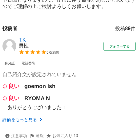
のでご理解の上ご検討よろしくお願いします。
投稿者
投稿
89
件
T.K
男性
フォローする
5.0
(
259
)
身分証
電話番号
自己紹介文が設定されていません
良い
goemon ish
良い
RYOMA N
ありがとうございました！
評価をもっと見る
注意事項
通報
お気に入り 10