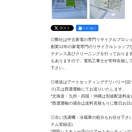
ポスト
いいね！
◎弊社は中古家電の専門リサイクルプロショッ
創業12年の家電専門のリサイクルショップ
テナンス及びクリーニングを行っておりま
もありますので、電気工事士が常時在籍し
下さい。

◎発送はアートセッティングデリバリー(旧
ス)又は西濃運輸にてお送りいたします。

*北海道・九州・四国・沖縄は別途配送料金が
*西濃運輸の場合は送料見積もりに数日お日にち
◎古い洗濯機・冷蔵庫の処分もお任せ下さい
テム登録店)

*買取レスキュー流山はアートセッティング