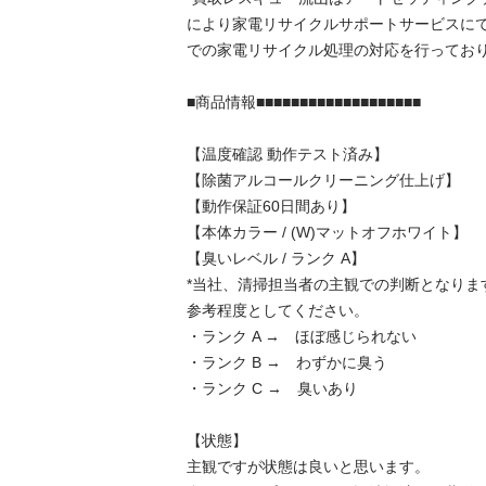
により家電リサイクルサポートサービスに
での家電リサイクル処理の対応を行っております
■商品情報■■■■■■■■■■■■■■■■■■■

【温度確認 動作テスト済み】

【除菌アルコールクリーニング仕上げ】

【動作保証60日間あり】

【本体カラー / (W)マットオフホワイト】

【臭いレベル / ランク A】

*当社、清掃担当者の主観での判断となりま
参考程度としてください。

・ランク A →　ほぼ感じられない

・ランク B →　わずかに臭う

・ランク C →　臭いあり

【状態】

主観ですが状態は良いと思います。 
