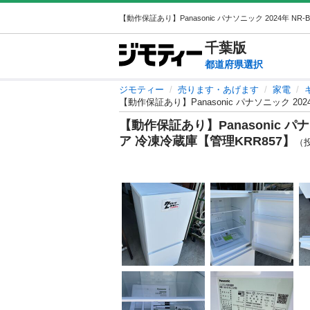
千葉
版
都道府県選択
ジモティー
売ります・あげます
家電
【動作保証あり】Panasonic パナソニック 2024
【動作保証あり】Panasonic パナソニ
ア 冷凍冷蔵庫【管理KRR857】
（投