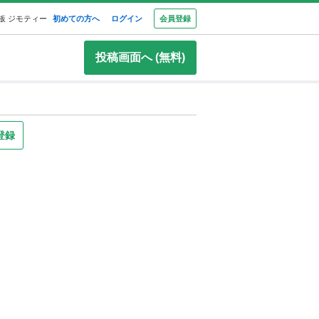
板 ジモティー
初めての方へ
ログイン
会員登録
投稿画面へ (無料)
登録