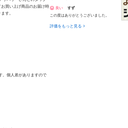
てお買い上げ商品のお届け時
良い
すず
。

この度はありがとうございました。
評価をもっと見る
す。個人差がありますので