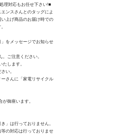
理対応もお任せ下さい!■

ニエンスさんとのタッグによ
買い上げ商品のお届け時での


目」をメッセージでお知らせ
。ご注意ください。

たします。

い。

リーさんに「家電リサイクル
御座います。

引き」は行っておりません。
信等の対応は行っておりませ