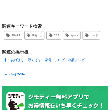
関連キーワード検索
SHARP
リモコン
CAS
カード
コード
関連の掲示板
中古あげます・譲ります
家電
テレビ
液晶テレビ
ページTOPへ