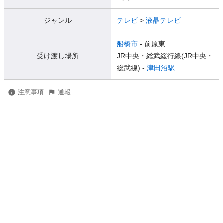
ジャンル
テレビ
>
液晶テレビ
船橋市
- 前原東
受け渡し場所
JR中央・総武緩行線(JR中央・
総武線) -
津田沼駅
注意事項
通報