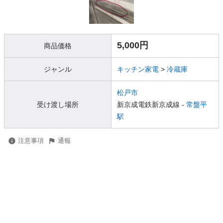
5,000円
商品価格
ジャンル
キッチン家電
>
冷蔵庫
松戸市
受け渡し場所
新京成電鉄新京成線 -
常盤平
駅
注意事項
通報