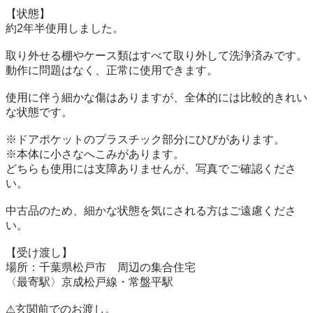
【状態】

約2年半使用しました。

取り外せる棚やケース類はすべて取り外して洗浄済みです。

動作に問題はなく、正常に使用できます。

使用に伴う細かな傷はありますが、全体的には比較的きれい
な状態です。

※ドアポケットのプラスチック部分にひびがあります。

※本体に小さなへこみがあります。

どちらも使用には支障ありませんが、写真でご確認くださ
い。

中古品のため、細かな状態を気にされる方はご遠慮くださ
い。

【受け渡し】

場所：千葉県松戸市　周辺の集合住宅

〈最寄駅〉京成松戸線・常盤平駅

⚠︎玄関前でのお渡し。
