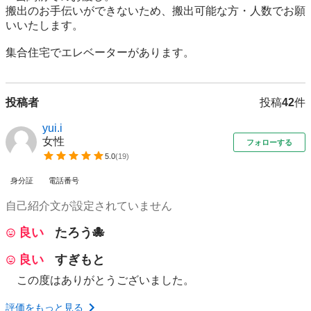
搬出のお手伝いができないため、搬出可能な方・人数でお願
いいたします。

集合住宅でエレベーターがあります。
投稿者
投稿
42
件
yui.i
女性
フォローする
5.0
(
19
)
身分証
電話番号
自己紹介文が設定されていません
良い
たろう🐙
良い
すぎもと
この度はありがとうございました。
評価をもっと見る