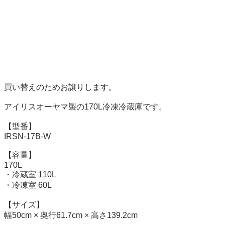
買い替えのためお譲りします。

アイリスオーヤマ製の170L冷凍冷蔵庫です。

【型番】

IRSN-17B-W

【容量】

170L

・冷蔵室 110L

・冷凍室 60L

【サイズ】

幅50cm × 奥行61.7cm × 高さ139.2cm
