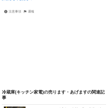
注意事項
通報
冷蔵庫(キッチン家電)の売ります・あげますの関連記
事