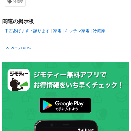
冷蔵室
関連の掲示板
中古あげます・譲ります
家電
キッチン家電
冷蔵庫
ページTOPへ