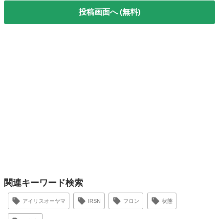
投稿画面へ (無料)
関連キーワード検索
アイリスオーヤマ
IRSN
フロン
状態