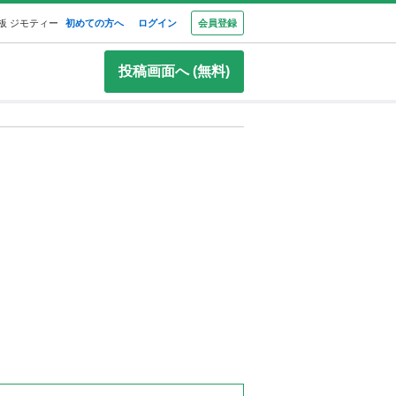
板 ジモティー
初めての方へ
ログイン
会員登録
投稿画面へ (無料)