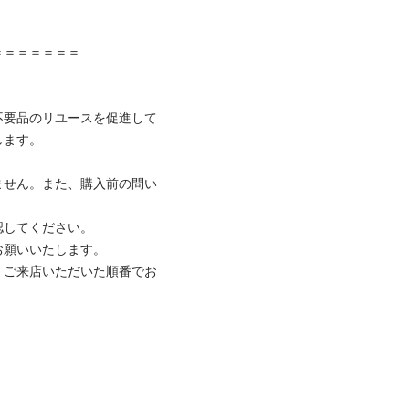
＝＝＝＝＝

不要品のリユースを促進して
。

ません。また、購入前の問い
てください。

いいたします。

、ご来店いただいた順番でお