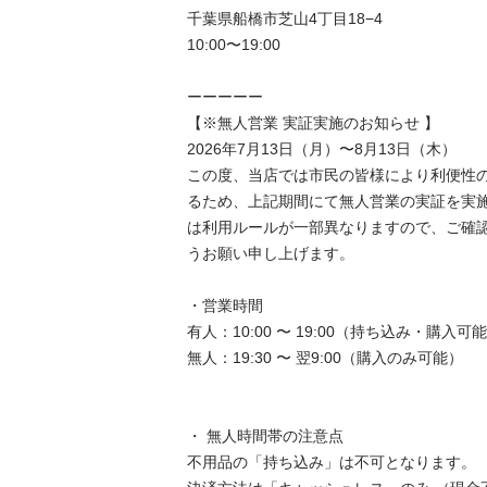
千葉県船橋市芝山4丁目18−4

10:00〜19:00

ーーーーー

【※無人営業 実証実施のお知らせ 】

2026年7月13日（月）〜8月13日（木）

この度、当店では市民の皆様により利便性
るため、上記期間にて無人営業の実証を実
は利用ルールが一部異なりますので、ご確
うお願い申し上げます。

・営業時間

有人：10:00 〜 19:00（持ち込み・購入可能）
無人：19:30 〜 翌9:00（購入のみ可能）

・ 無人時間帯の注意点

不用品の「持ち込み」は不可となります。
