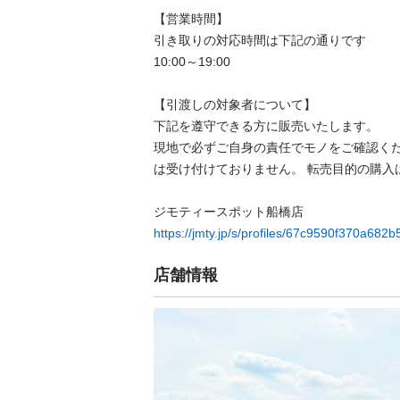
【営業時間】

引き取りの対応時間は下記の通りです

10:00～19:00

【引渡しの対象者について】

下記を遵守できる⽅に販売いたします。

現地で必ずご⾃⾝の責任でモノをご確認く
は受け付けておりません。 転売⽬的の購⼊は禁
https://jmty.jp/s/profiles/67c9590f370a682
店舗情報