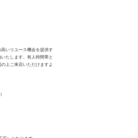
の高いリユース機会を提供す
施いたします。有人時間帯と
認の上ご来店いただけますよ

