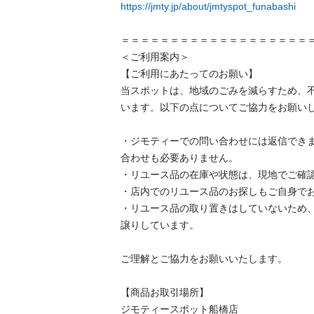
https://jmty.jp/about/jmtyspot_funabashi
＝＝＝＝＝＝＝＝＝＝＝＝＝＝＝＝＝＝＝＝＝
＜ご利用案内＞

【ご利用にあたってのお願い】

当スポットは、地域のごみを減らすため、
います。以下の点についてご協力をお願いします
・ジモティーでの問い合わせには返信でき
合わせも必要ありません。

・リユース品の在庫や状態は、現地でご確認し
・店内でのリユース品のお探しもご自身でお願
・リユース品の取り置きはしていないため
譲りしています。

ご理解とご協力をお願いいたします。

【商品お取引場所】

ジモティースポット船橋店
