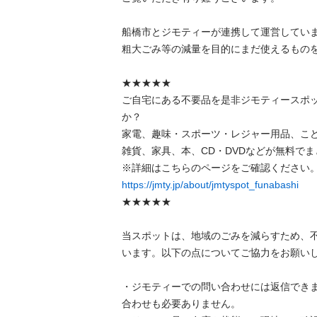
船橋市とジモティーが連携して運営しています
粗⼤ごみ等の減量を⽬的にまだ使えるものをリ
★★★★★

ご自宅にある不要品を是非ジモティースポ
か？

家電、趣味・スポーツ・レジャー用品、こ
雑貨、家具、本、CD・DVDなどが無料でまと
https://jmty.jp/about/jmtyspot_funabashi
★★★★★

当スポットは、地域のごみを減らすため、
います。以下の点についてご協力をお願いします
・ジモティーでの問い合わせには返信でき
合わせも必要ありません。
