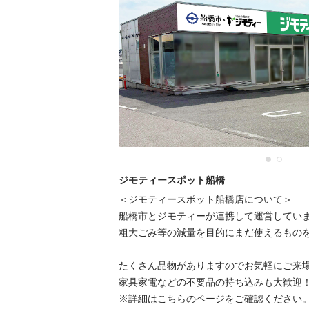
ジモティースポット船橋
＜ジモティースポット船橋店について＞

船橋市とジモティーが連携して運営しています
粗⼤ごみ等の減量を⽬的にまだ使えるものをリ
たくさん品物がありますのでお気軽にご来場く
家具家電などの不要品の持ち込みも大歓迎！