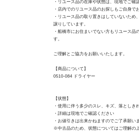
・リユース品の在庫や状態は、現地でご確認し
・店内でのリユース品のお探しもご自身でお願
・リユース品の取り置きはしていないため
譲りしています。

・船橋市にお住まいでない方もリユース品
す。

ご理解とご協力をお願いいたします。

【商品について】

0510-084 ドライヤー

【状態】

・使用に伴う多少のスレ、キズ、落としきれ
・詳細は現地でご確認ください

・お値引きは出来かねますのでご了承願います
※中古品のため、状態についてはご理解の上、