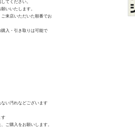
てください。

いいたします。

、ご来店いただいた順番でお
の購入・引き取りは可能で
ない汚れなどございます



ご購入をお願いします。
