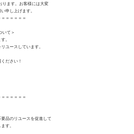
ております。お客様には大変
い申し上げます。

＝＝＝＝＝＝

いて＞

す。

リユースしています。

ください！



＝＝＝＝＝＝

不要品のリユースを促進して
ます。
