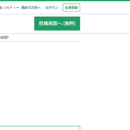
板 ジモティー
初めての方へ
ログイン
会員登録
投稿画面へ (無料)
-W5P