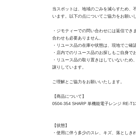
当スポットは、地域のごみを減らすため、
います。以下の点についてご協力をお願いします
・ジモティーでの問い合わせには返信でき
合わせも必要ありません。

・リユース品の在庫や状態は、現地でご確認し
・店内でのリユース品のお探しもご自身でお願
・リユース品の取り置きはしていないため
譲りしています。

ご理解とご協力をお願いいたします。

【商品について】

0504-354 SHARP 単機能電子レンジ RE-T13-W
【状態】

・使用に伴う多少のスレ、キズ、落としきれ