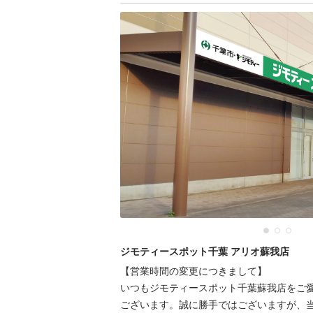
ジモティースポット千葉 アリオ蘇我店
【営業時間の変更につきまして】

いつもジモティースポット千葉蘇我店をご
ございます。誠に勝手ではございますが、当店