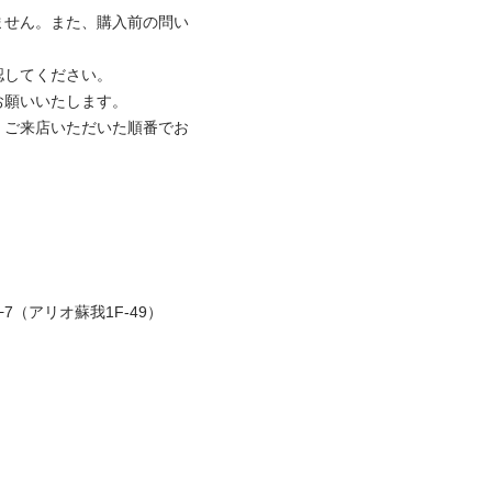
ません。また、購入前の問い
してください。

願いいたします。

、ご来店いただいた順番でお
（アリオ蘇我1F-49）
