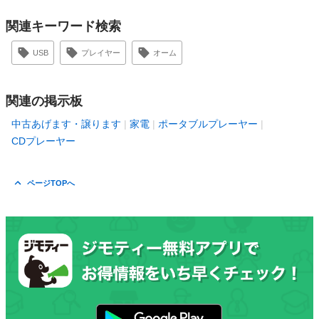
関連キーワード検索
USB
プレイヤー
オーム
関連の掲示板
中古あげます・譲ります
家電
ポータブルプレーヤー
CDプレーヤー
ページTOPへ