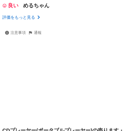
良い
めるちゃん
評価をもっと見る
注意事項
通報
CDプレーヤー(ポータブルプレーヤー)の売ります・