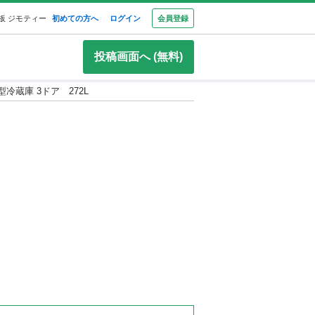
板 ジモティー
初めての方へ
ログイン
会員登録
投稿画面へ (無料)
型冷蔵庫 3ドア 272L