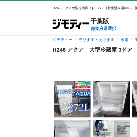
千葉
版
都道府県選択
ジモティー
売ります・あげます
家電
H246 アクア 大型冷蔵庫 3ドア 