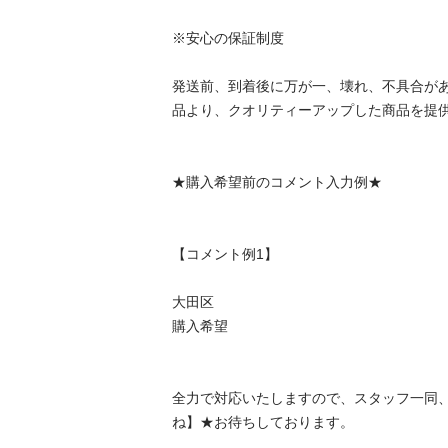
※安心の保証制度

発送前、到着後に万が一、壊れ、不具合が
品より、クオリティーアップした商品を提供
★購入希望前のコメント入力例★

【コメント例1】

大田区

購入希望

全力で対応いたしますので、スタッフ一同
ね】★お待ちしております。
