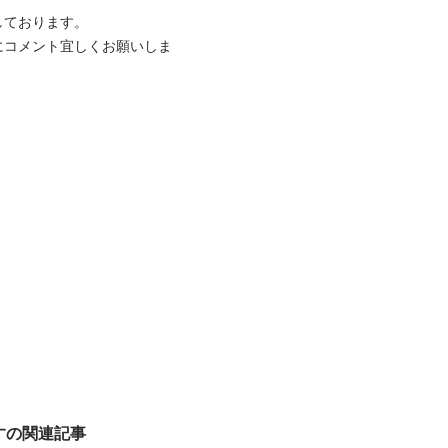
ております。

にコメント宜しくお願いしま
すの関連記事