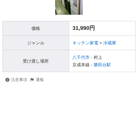
31,990円
価格
ジャンル
キッチン家電
>
冷蔵庫
八千代市
- 村上
受け渡し場所
京成本線 -
勝田台駅
注意事項
通報