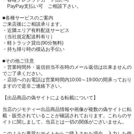
　PayPay支払い可　ご相談下さい。

■各種サービスのご案内

ご来店後にご相談承ります。

・近隣エリア有料配送サービス

（当社規定配送料有り）

・軽トラック貸出(90分無料)

・持ち帰り時の積込お手伝い

■その他ご注意

・営業時間外・返信担当不在時のメール返信は出来ませんの
でご了承ください。

・店頭へのお電話は営業時間内10:00～19:00の間承っており
ますので是非ご連絡下さい。

【出品商品の偽サイトによる転載について】

当店のジモティー出品商品情報や画像が複数の偽サイトに転
載・販売されていることが確認されております。これらのサ
イトに関しまして、当店とは一切の関係がございません。

このような悪質なサイトからご購入された場合、入力した個