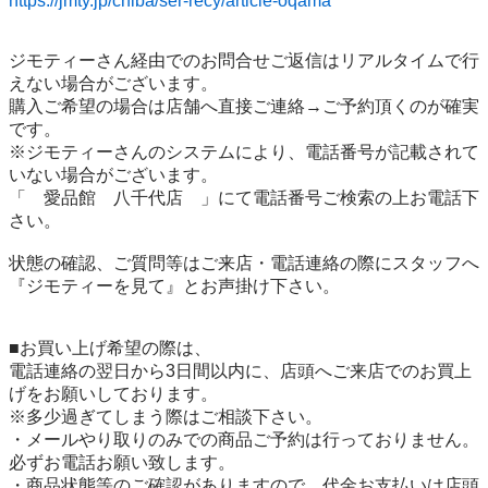
https://jmty.jp/chiba/ser-recy/article-oqama
ジモティーさん経由でのお問合せご返信はリアルタイムで行
えない場合がございます。

購入ご希望の場合は店舗へ直接ご連絡→ご予約頂くのが確実
です。

※ジモティーさんのシステムにより、電話番号が記載されて
いない場合がございます。

「　愛品館　八千代店　」にて電話番号ご検索の上お電話下
さい。

状態の確認、ご質問等はご来店・電話連絡の際にスタッフへ
『ジモティーを見て』とお声掛け下さい。

■お買い上げ希望の際は、

電話連絡の翌日から3日間以内に、店頭へご来店でのお買上
げをお願いしております。

※多少過ぎてしまう際はご相談下さい。

・メールやり取りのみでの商品ご予約は行っておりません。
必ずお電話お願い致します。

・商品状態等のご確認がありますので、代金お支払いは店頭