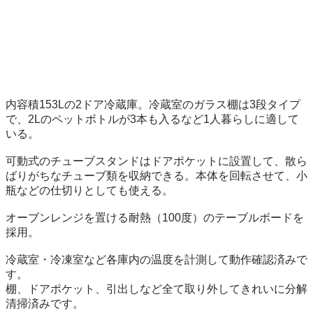
内容積153Lの2ドア冷蔵庫。冷蔵室のガラス棚は3段タイプ
で、2Lのペットボトルが3本も入るなど1人暮らしに適して
いる。

可動式のチューブスタンドはドアポケットに設置して、散ら
ばりがちなチューブ類を収納できる。本体を回転させて、小
瓶などの仕切りとしても使える。

オーブンレンジを置ける耐熱（100度）のテーブルボードを
採用。

冷蔵室・冷凍室など各庫内の温度を計測して動作確認済みで
す。

棚、ドアポケット、引出しなど全て取り外してきれいに分解
清掃済みです。
