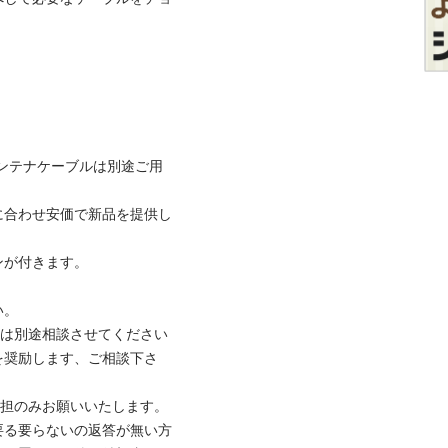
ンテナケーブルは別途ご用
に合わせ安価で新品を提供し
付きます。



は別途相談させてください

を奨励します、ご相談下さ
担のみお願いいたします。

要る要らないの返答が無い方