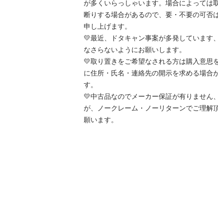
が多くいらっしゃいます。場合によっては
断りする場合があるので、要・不要の可否
申し上げます。

💛最近、ドタキャン事案が多発しています
なさらないようにお願いします。

💛取り置きをご希望なされる方は購入意思
に住所・氏名・連絡先の開示を求める場合
す。

💛中古品なのでメーカー保証が有りません
が、ノークレーム・ノーリターンでご理解
願います。