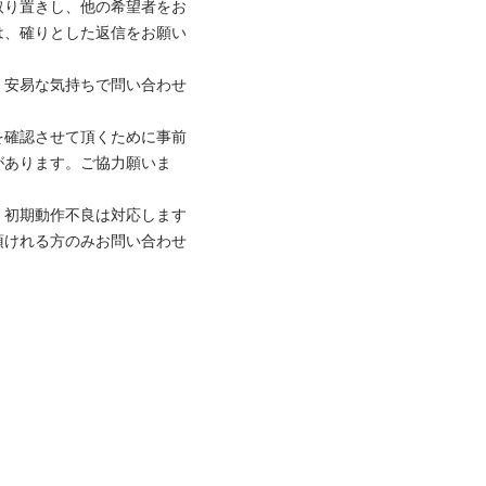
取り置きし、他の希望者をお
は、確りとした返信をお願い
、安易な気持ちで問い合わせ
を確認させて頂くために事前
があります。ご協力願いま
、初期動作不良は対応します
頂けれる方のみお問い合わせ