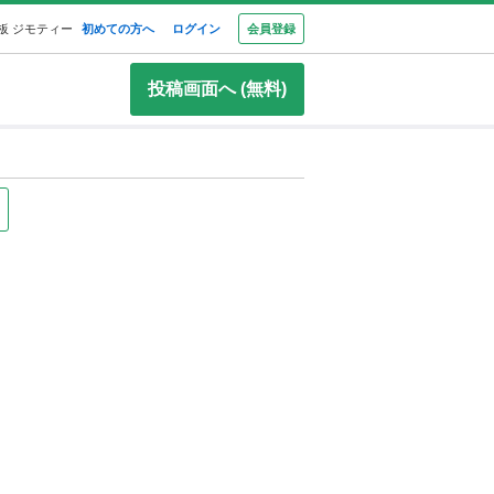
板 ジモティー
初めての方へ
ログイン
会員登録
投稿画面へ (無料)