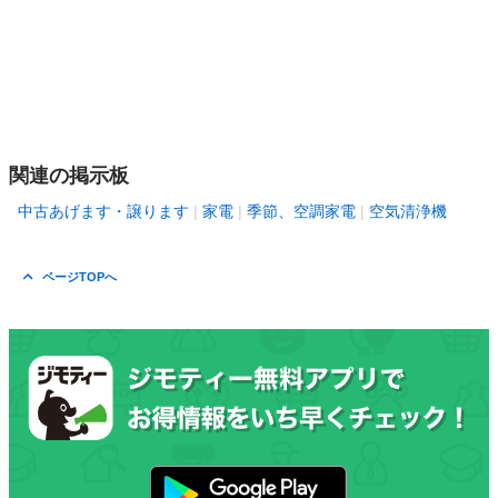
関連の掲示板
中古あげます・譲ります
家電
季節、空調家電
空気清浄機
ページTOPへ