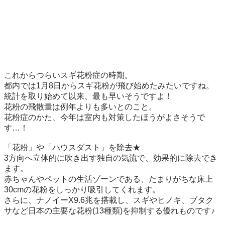
これからつらいスギ花粉症の時期。

都内では1月8日からスギ花粉が飛び始めたみたいですね。

統計を取り始めて以来、最も早いそうですよ！

花粉の飛散量は例年よりも多いとのこと。

花粉症のかた、今年は室内も対策したほうがよさそうで
す…！

「花粉」や「ハウスダスト」を除去★

3方向へ立体的に吹き出す独自の気流で、効果的に除去でき
ます。

赤ちゃんやペットの生活ゾーンである、たまりがちな床上
30cmの花粉をしっかり吸引してくれます。

さらに、ナノイーX9.6兆を搭載し、スギやヒノキ、ブタク
サなど日本の主要な花粉(13種類)を抑制する優れものです♪
