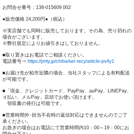
お問合せ番号：138-015609 002

●販売価格 24,200円●（税込）

※実店舗でも同時に販売しております。その為、売り切れの
場合がございます。

※弊社規定によりお値引きはしておりません。

■取り置きはお電話でご相談ください。

電話番号⇒ 
https://jmty.jp/chiba/ser-recy/article-ps4y1
■お届け先が柏市近隣の場合、当社スタッフによる有料配送
が可能です。

■「現金、クレジットカード、PayPay、auPay、LINEPay、
ｄ払い、メルPay」店頭でお使い頂けます。

　領収書の発行は可能です。

■営業時間外･担当不在時の返信対応はできませんのでご了
承ください。

お急ぎの場合はお電話にて営業時間内10：00～19：00にお
問合せ下さい。
