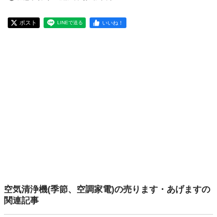
ポスト
いいね！
LINEで送る
空気清浄機(季節、空調家電)の売ります・あげますの
関連記事