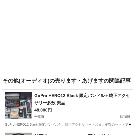
その他(オーディオ)の売ります・あげますの関連記事
GoPro HERO12 Black 限定バンドル＋純正アクセ
サリー多数 美品
48,000円
千葉市
8月6日
GoPro HERO12 Black 限定バンドルと、純正アクセサリー・おまけ多数のセットで
千葉
千葉市
ビデオカメラ、ムービーカメラ