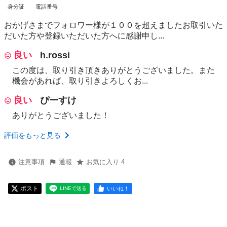
身分証
電話番号
おかげさまでフォロワー様が１００を超えましたお取引いた
だいた方や登録いただいた方へに感謝申し...
良い
h.rossi
この度は、取り引き頂きありがとうございました。また
機会があれば、取り引きよろしくお...
良い
ぴーすけ
ありがとうございました！
評価をもっと見る
注意事項
通報
お気に入り 4
ポスト
いいね！
LINEで送る