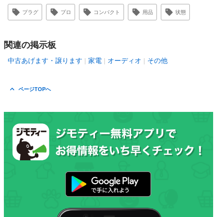
プラグ
プロ
コンパクト
用品
状態
関連の掲示板
中古あげます・譲ります
家電
オーディオ
その他
ページTOPへ