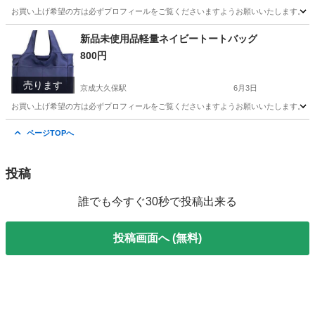
お買い上げ希望の方は必ずプロフィールをご覧くださいますようお願いいたします。 新品ta
千葉
習志野市
京成大久保駅
おもちゃ
チョコ
新品未使用品軽量ネイビートートバッグ
800円
売ります
京成大久保駅
6月3日
お買い上げ希望の方は必ずプロフィールをご覧くださいますようお願いいたします。 新品未
千葉
習志野市
京成大久保駅
バッグ
軽量
ページTOPへ
投稿
誰でも今すぐ30秒で投稿出来る
投稿画面へ (無料)