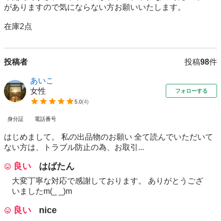
がありますので気にならない方お願いいたします。

在庫2点
投稿者
投稿
98
件
あいこ
女性
フォローする
5.0
(
4
)
身分証
電話番号
はじめまして。 私の出品物のお願い 全て読んでいただいて
ない方は、トラブル防止の為、お取引...
良い
はばたん
大変丁寧な対応で感謝しております。 ありがとうござ
いましたm(_ _)m
良い
nice