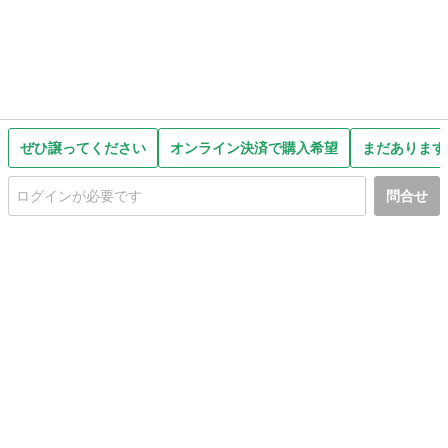
ぜひ譲ってください
オンライン決済で購入希望
まだあります
問合せ
初めての方へ
利用規約
プライバシーポリシー
プライバシー・ステートメント
健全化に資する運用方針
お問い合わせ
運営会社
サイトマップ
ご利用ガイド
フリーワードで探す