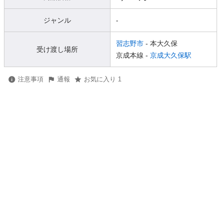
ジャンル
-
習志野市
- 本大久保
受け渡し場所
京成本線 -
京成大久保駅
注意事項
通報
お気に入り 1