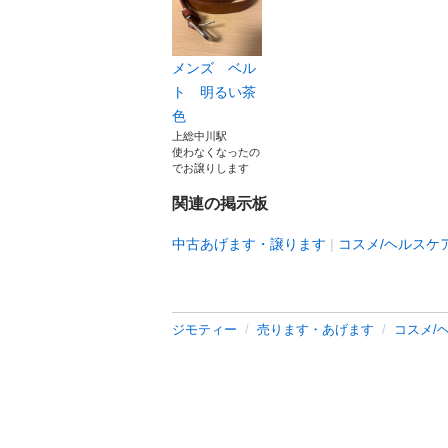
メンズ ベル
ト 明るい茶
色
上総中川駅
使わなくなったの
でお譲りします
関連の掲示板
中古あげます・譲ります
コスメ/ヘルスケ
ジモティー
売ります・あげます
コスメ/