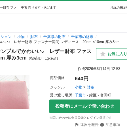
【未使用品】管理番号：G-13 シンプルでかわいい♪レザー財布 ファスナー開閉 レディース20cm ×10cm 厚み3cm (AIHO※プロフ必読) 千葉の小物《財布》の中古・古着あげます・譲ります｜ジモティーで不用品の処分
中古
売ります・あげます
地元の掲示
ッション
小物
財布
千葉県の財布
千葉市の財布
い♪ レザー財布 ファスナー開閉 レディース 20cm ×10cm 厚み3cm
シンプルでかわいい♪ レザー財布 ファス
お気に入
m 厚み3cm
（投稿ID : 1gxewf）
作成
2026年6月14日 12:53
商品価格
640円
ジャンル
小物
 > 
財布
受け渡し場所
千葉市
 - 緑区
 - 誉田町
投稿者にメールで問い合わせ
※問い合わせは会員登録とログイン必須です
違反を報告
注意事項