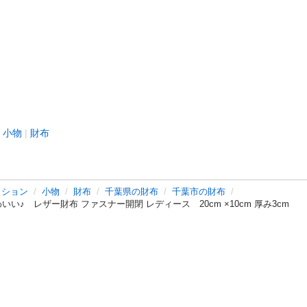
小物
財布
ッション
小物
財布
千葉県の財布
千葉市の財布
い♪ レザー財布 ファスナー開閉 レディース 20cm ×10cm 厚み3cm