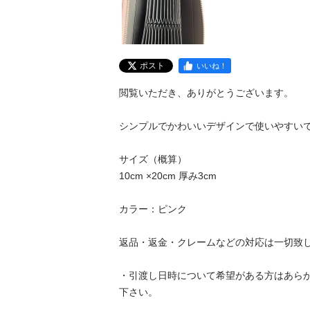
ポスト
いいね！
閲覧いただき、ありがとうございます。

シンプルでかわいいデザインで使いやすいです♪
サイズ（概算）

10cm ×20cm 厚み3cm

カラー：ピンク

返品・返金・クレームなどの対応は一切致しませ
・引渡し日時について希望がある方はあら
下さい。 
