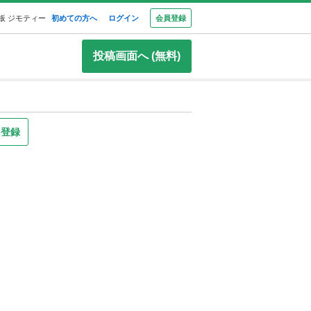
板 ジモティー
初めての方へ
ログイン
会員登録
投稿画面へ (無料)
り登録