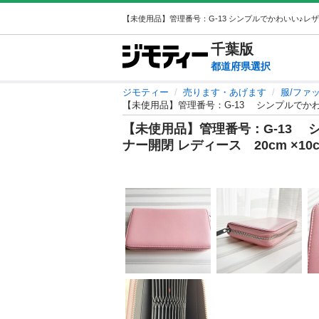
千葉
版
都道府県選択
ジモティー
売ります・あげます
服/ファ
【未使用品】管理番号：G-13 シンプルでかわい
【未使用品】管理番号：G-13 
ナー開閉 レディース 20cm ×10c