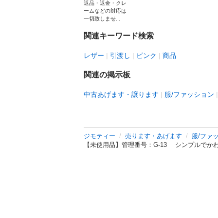
返品・返金・クレ
ームなどの対応は
一切致しませ...
関連キーワード検索
レザー
引渡し
ピンク
商品
関連の掲示板
中古あげます・譲ります
服/ファッション
ジモティー
売ります・あげます
服/ファ
【未使用品】管理番号：G-13 シンプルでかわい