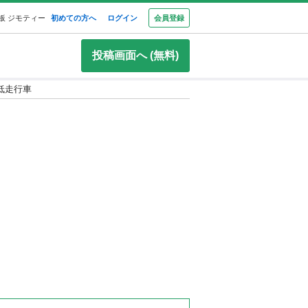
板 ジモティー
初めての方へ
ログイン
会員登録
投稿画面へ (無料)
低走行車