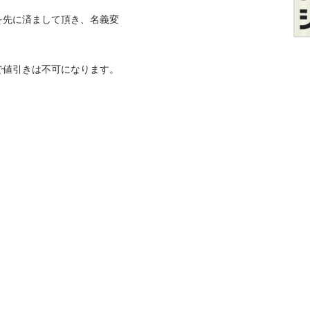
を先に済まして頂き、名義変
で値引きは不可になります。