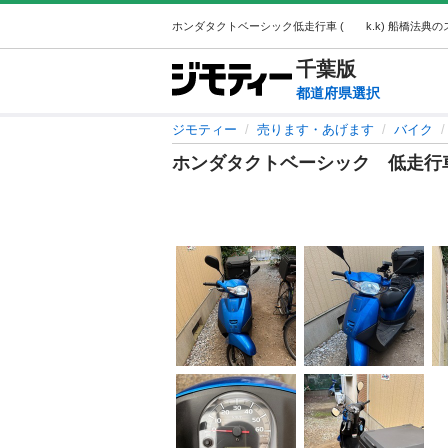
千葉
版
都道府県選択
ジモティー
売ります・あげます
バイク
ホンダタクトベーシック 低走行