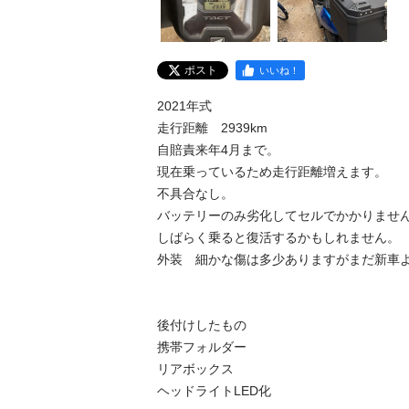
ポスト
いいね！
2021年式

走行距離　2939km

自賠責来年4月まで。

現在乗っているため走行距離増えます。

不具合なし。

バッテリーのみ劣化してセルでかかりません
しばらく乗ると復活するかもしれません。

外装　細かな傷は多少ありますがまだ新車よ
後付けしたもの

携帯フォルダー

リアボックス

ヘッドライトLED化
