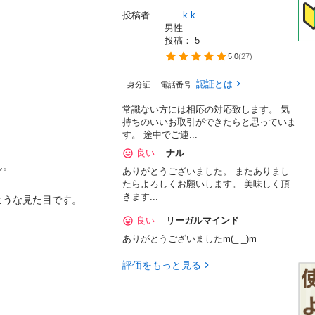
投稿者
　　k.k
男性
投稿： 
5
5.0
(
27
)
認証とは
身分証
電話番号
常識ない方には相応の対応致します。 気
持ちのいいお取引ができたらと思っていま
す。 途中でご連...
良い
ナル
。

ありがとうございました。 またありまし
たらよろしくお願いします。 美味しく頂
きます...
うな見た目です。

良い
リーガルマインド
ありがとうございましたm(_ _)m
評価をもっと見る