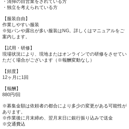
・清掃の自営業をされている方

・独立を考えられている方

【服装自由】

作業しやすい服装

※短パンや露出が多い服装はNG。詳しくはマニュアルをご
案内します。

【試用・研修】

現場状況により、現地またはオンラインでの研修をさせてい
ただく場合がございます（※報酬変動なし）

【頻度】

12ヶ月に1回

【報酬】

880円/回

※募集金額は依頼者の都合により多少の変更がある可能性が
あります。

※作業後に月末締め、翌月末日に銀行振り込みで送金

※交通費込
