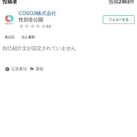
投稿者
投稿
2463
件
COSOJI株式会社
性別非公開
フォローする
0.0
身分証
法人書類
自己紹介文が設定されていません
注意事項
通報