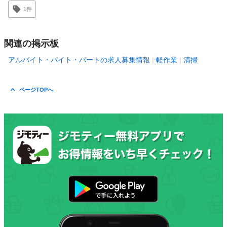
1件
関連の掲示板
アルバイト・バイト・パートの求人募集情報
軽作業
清掃
ページTOPへ