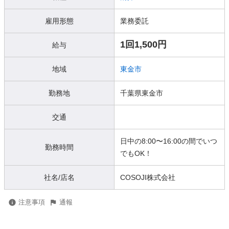
雇用形態
業務委託
1回1,500円
給与
地域
東金市
勤務地
千葉県東金市
交通
日中の8:00〜16:00の間でいつ
勤務時間
でもOK！
社名/店名
COSOJI株式会社
注意事項
通報