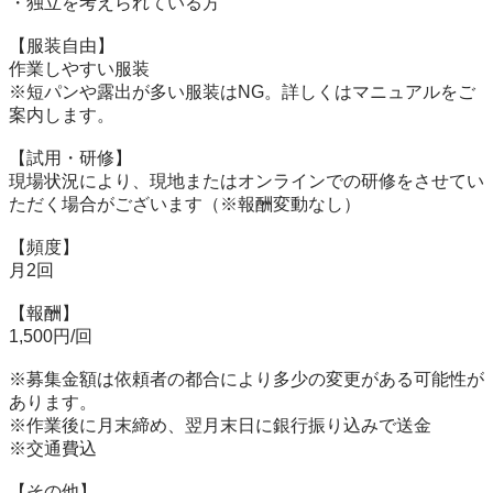
・独立を考えられている方

【服装自由】

作業しやすい服装

※短パンや露出が多い服装はNG。詳しくはマニュアルをご
案内します。

【試用・研修】

現場状況により、現地またはオンラインでの研修をさせてい
ただく場合がございます（※報酬変動なし）

【頻度】

月2回

【報酬】

1,500円/回

※募集金額は依頼者の都合により多少の変更がある可能性が
あります。

※作業後に月末締め、翌月末日に銀行振り込みで送金

※交通費込

【その他】
