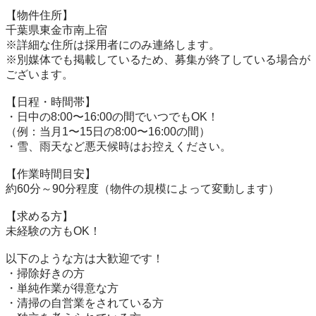
【物件住所】

千葉県東金市南上宿

※詳細な住所は採用者にのみ連絡します。

※別媒体でも掲載しているため、募集が終了している場合が
ございます。

【日程・時間帯】

・日中の8:00〜16:00の間でいつでもOK！

（例：当月1〜15日の8:00〜16:00の間）

・雪、雨天など悪天候時はお控えください。

【作業時間目安】

約60分～90分程度（物件の規模によって変動します）

【求める方】

未経験の方もOK！

以下のような方は大歓迎です！

・掃除好きの方

・単純作業が得意な方

・清掃の自営業をされている方
