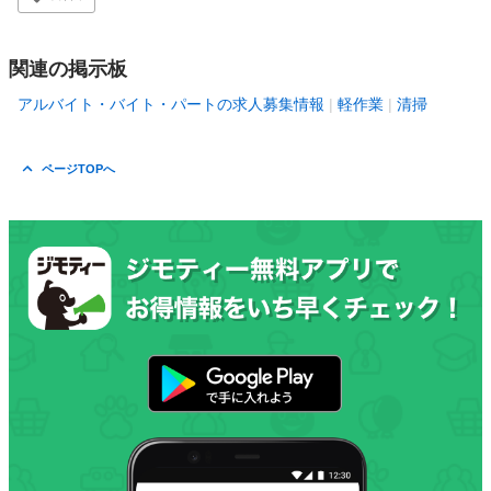
関連の掲示板
アルバイト・バイト・パートの求人募集情報
軽作業
清掃
ページTOPへ