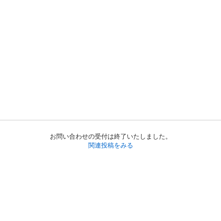
お問い合わせの受付は終了いたしました。
関連投稿をみる
初めての方へ
利用規約
プライバシーポリシー
プライバシー・ステートメント
健全化に資する運用方針
お問い合わせ