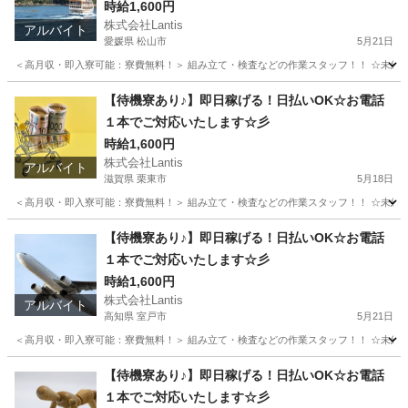
時給1,600円
株式会社Lantis
アルバイト
愛媛県 松山市
5月21日
＜高月収・即入寮可能：寮費無料！＞ 組み立て・検査などの作業スタッフ！！ ☆未経験でも
愛媛
松山市
工場
時給
【待機寮あり♪】即日稼げる！日払いOK☆お電話
１本でご対応いたします☆彡
時給1,600円
株式会社Lantis
アルバイト
滋賀県 栗東市
5月18日
＜高月収・即入寮可能：寮費無料！＞ 組み立て・検査などの作業スタッフ！！ ☆未経験でも
滋賀
栗東市
工場
時給
【待機寮あり♪】即日稼げる！日払いOK☆お電話
１本でご対応いたします☆彡
時給1,600円
株式会社Lantis
アルバイト
高知県 室戸市
5月21日
＜高月収・即入寮可能：寮費無料！＞ 組み立て・検査などの作業スタッフ！！ ☆未経験でも
高知
室戸市
工場
時給
【待機寮あり♪】即日稼げる！日払いOK☆お電話
１本でご対応いたします☆彡