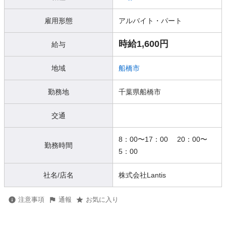
雇用形態
アルバイト・パート
時給1,600円
給与
地域
船橋市
勤務地
千葉県船橋市
交通
8：00〜17：00 20：00〜
勤務時間
5：00
社名/店名
株式会社Lantis
注意事項
通報
お気に入り