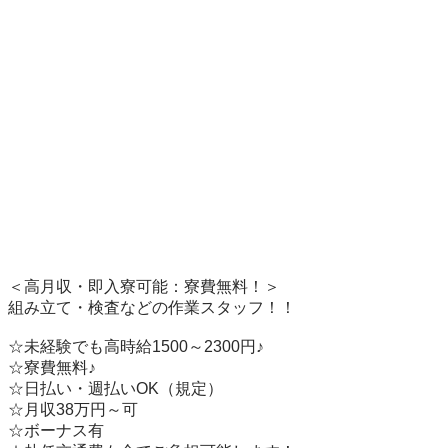
＜高月収・即入寮可能：寮費無料！＞

組み立て・検査などの作業スタッフ！！

☆未経験でも高時給1500～2300円♪        

☆寮費無料♪　　　

☆日払い・週払いOK（規定）

☆月収38万円～可

☆ボーナス有
