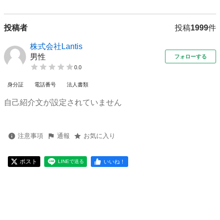
投稿者
投稿
1999
件
株式会社Lantis
男性
フォローする
0.0
身分証
電話番号
法人書類
自己紹介文が設定されていません
注意事項
通報
お気に入り
ポスト
いいね！
LINEで送る