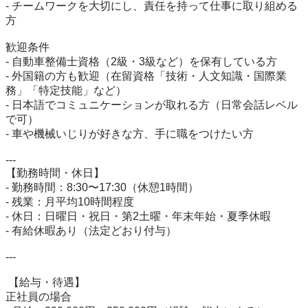
- チームワークを大切にし、責任を持って仕事に取り組める
方  

歓迎条件  

- 自動車整備士資格（2級・3級など）を保有している方  

- 外国籍の方も歓迎（在留資格「技術・人文知識・国際業
務」「特定技能」など）  

- 日本語でコミュニケーションが取れる方（日常会話レベル
で可）  

- 車や機械いじりが好きな方、手に職をつけたい方  

---

【勤務時間・休日】  

- 勤務時間：8:30〜17:30（休憩1時間）  

- 残業：月平均10時間程度  

- 休日：日曜日・祝日・第2土曜・年末年始・夏季休暇  

- 有給休暇あり（法定どおり付与）  

---

 【給与・待遇】  

正社員の場合
