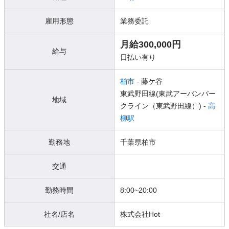
雇用形態
業務委託
月給300,000円
給与
日払い有り
柏市
- 藤ケ谷
東武野田線(東武アーバンパー
地域
クライン（東武野田線）) -
高
柳駅
勤務地
千葉県柏市
交通
勤務時間
8:00~20:00
社名/店名
株式会社Hot