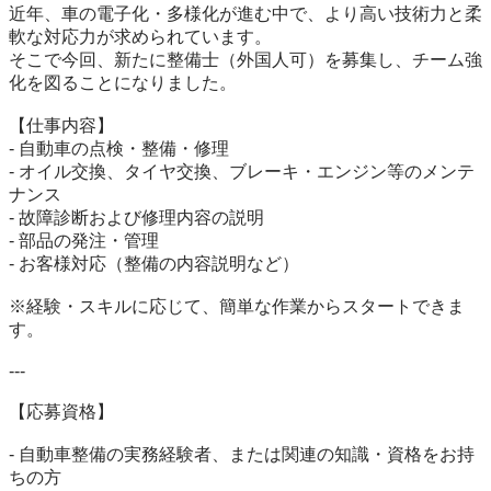
近年、車の電子化・多様化が進む中で、より高い技術力と柔
軟な対応力が求められています。  

そこで今回、新たに整備士（外国人可）を募集し、チーム強
化を図ることになりました。

【仕事内容】  

- 自動車の点検・整備・修理  

- オイル交換、タイヤ交換、ブレーキ・エンジン等のメンテ
ナンス  

- 故障診断および修理内容の説明  

- 部品の発注・管理  

- お客様対応（整備の内容説明など）  

※経験・スキルに応じて、簡単な作業からスタートできま
す。  

---

【応募資格】  

- 自動車整備の実務経験者、または関連の知識・資格をお持
ちの方  
