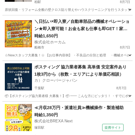
柏駅
8月7日
原状回復・リフォーム全般の壁クロス貼り替えやハウスクリーニングを行うスタッフを募集して
千葉
柏市
柏駅
軽作業
スタッフ
＼日払い×即入寮／自動車部品の機械オペレーショ
ン★即入寮可能！お金も家も仕事も即GET！家賃0
円の住み込み案件
時給1,650円
株式会社ホーカム
船橋市
8月7日
☆Newスタッフ大募集！☆ 【お仕事内容例】 ・不良品の分別と処理 ・機械オペレーショ
千葉
船橋市
工場
住み込み
ポスティング 協力業者募集 高単価 安定案件あり
1枚3円から（枚数・エリアにより単価応相談）
カ）クローバージャパン
千葉駅
8月7日
📦【ポスティング協力業者様 大募集！】📦 ━━ こんな方にピッタリ！ ・すでにポステ
千葉
千葉市
千葉駅
軽作業
業務委託契約
≪月収28万円・派遣社員≫機械操作・製造補助
時給1,350円
株式会社BREXA Next
塚田駅
提携サイト