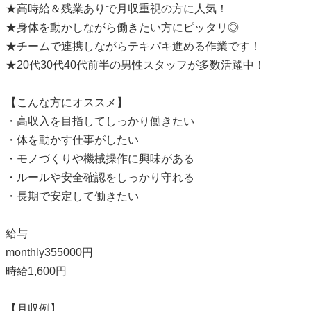
★高時給＆残業ありで月収重視の方に人気！
★身体を動かしながら働きたい方にピッタリ◎
★チームで連携しながらテキパキ進める作業です！
★20代30代40代前半の男性スタッフが多数活躍中！
【こんな方にオススメ】
・高収入を目指してしっかり働きたい
・体を動かす仕事がしたい
・モノづくりや機械操作に興味がある
・ルールや安全確認をしっかり守れる
・長期で安定して働きたい
給与
monthly355000円
時給1,600円
【月収例】