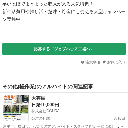
早い段階でまとまった収入が入る人気特典！
新生活費用や推し活・趣味・貯金にも使える大型キャンペー
ン実施中！
応募する（ジョブハウス工場へ）
注意事項
お気に入り
その他(軽作業)のアルバイトの関連記事
大募集
日給10,000円
株式会社OGURA
公津の杜駅
8月6日
冨里市、成田市、八街市の方アルバイト・スタッフ募集 一緒に働いて