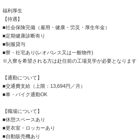
福利厚生
【待遇】
■社会保険完備（雇用・健康・労災・厚生年金）
■定期健康診断有り
■制服貸与
■寮・社宅あり(レオパレス又は一般物件)
※入寮を希望される方は赴任前の工場見学が必要となります
【通勤について】
■交通費支給（上限：13,694円／月）
■車・バイク通勤OK
【職場について】
■休憩スペースあり
■更衣室・ロッカーあり
■自動販売機あり