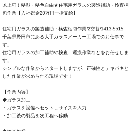
以上可！髪型・髪色自由★住宅用ガラスの製造補助・検査梱
包作業【入社祝金20万円一括支給】
住宅用ガラスの製造補助・検査梱包作業/2交替/1413-5515
千葉県野田市にある大手ガラスメーカー工場でのお仕事で
す。
住宅用ガラスの加工補助や検査、運搬作業などをお任せしま
す。
シンプルな作業からスタートしますが、正確性とテキパキと
した作業が求められる現場です！
【作業内容】
◆ガラス加工
・ガラスを設備へセットしサイズを入力
・加工後の製品を次工程へ移動