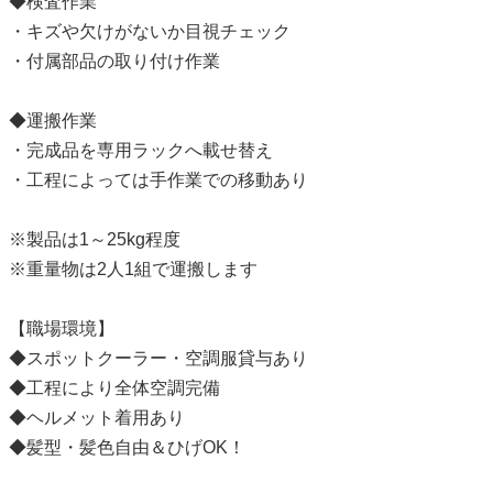
◆検査作業
・キズや欠けがないか目視チェック
・付属部品の取り付け作業
◆運搬作業
・完成品を専用ラックへ載せ替え
・工程によっては手作業での移動あり
※製品は1～25kg程度
※重量物は2人1組で運搬します
【職場環境】
◆スポットクーラー・空調服貸与あり
◆工程により全体空調完備
◆ヘルメット着用あり
◆髪型・髪色自由＆ひげOK！