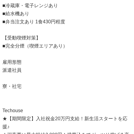
■冷蔵庫・電子レンジあり
■給水機あり
■弁当注文あり 1食430円程度
【受動喫煙対策】
■完全分煙（喫煙エリアあり）
雇用形態
派遣社員
寮・社宅
Techouse
★【期間限定】入社祝金20万円支給！新生活スタートを応
援♪