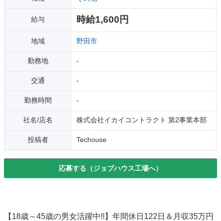
時給1,600円
給与
地域
野田市
勤務地
-
交通
-
勤務時間
-
社名/店名
株式会社イカイコントラクト 第2事業本部
投稿者
Techouse
応募する（ジョブハウス工場へ）
【18歳～45歳の男女活躍中!!】年間休日122日＆月収35万円