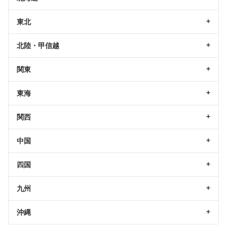
東北
北陸・甲信越
関東
東海
関西
中国
四国
九州
沖縄