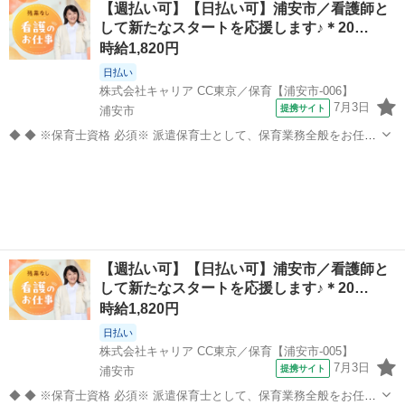
【週払い可】【日払い可】浦安市／看護師と
活支援 遊びや活動のサポート ピアノ演奏や歌・季節行事の補助 連絡
して新たなスタートを応援します♪＊20…
帳の記入などの事...
時給1,820円
日払い
株式会社キャリア CC東京／保育【浦安市-006】
7月3日
提携サイト
浦安市
◆ ◆ ※保育士資格 必須※ 派遣保育士として、保育業務全般をお任せ
します。 【主な業務内容】 クラス担任業務 子どもたちの見守り・生
千葉
浦安市
その他
活支援 遊びや活動のサポート ピアノ演奏や歌・季節行事の補助 連絡
帳の記入などの事...
【週払い可】【日払い可】浦安市／看護師と
して新たなスタートを応援します♪＊20…
時給1,820円
日払い
株式会社キャリア CC東京／保育【浦安市-005】
7月3日
提携サイト
浦安市
◆ ◆ ※保育士資格 必須※ 派遣保育士として、保育業務全般をお任せ