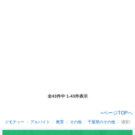
全43件中 1-43件表示
ページTOPへ
ジモティー
アルバイト
教育
その他
千葉県のその他
浦安市