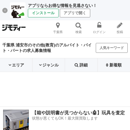
アプリならお得な情報を見逃さない！
インストール
アプリで開く
千葉県
検索
ログイン
投稿
千葉県 浦安市のその他(教育)のアルバイト・バイ
人気キーワード
ト・パートの求人募集情報
エリア
ジャンル
詳細
新着順
【箱や説明書が見つからない🤖】玩具を査定
状態が悪くてもOK！最大限買取します