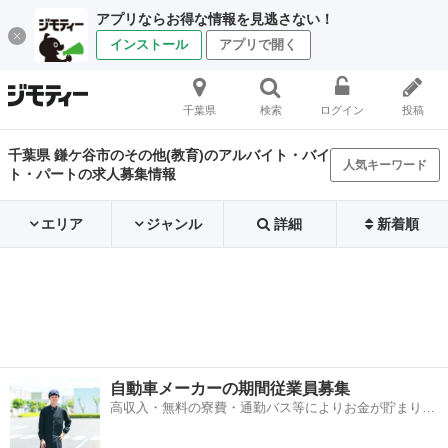
アプリならお得な情報を見逃さない！
インストール
アプリで開く
千葉県
検索
ログイン
投稿
千葉県 鎌ケ谷市のその他(教育)のアルバイト・バイ
人気キーワード
ト・パートの求人募集情報
エリア
ジャンル
詳細
新着順
自動車メーカーの期間従業員募集
高収入・無料の寮費・通勤バス等によりお金が貯まりや
すい環境