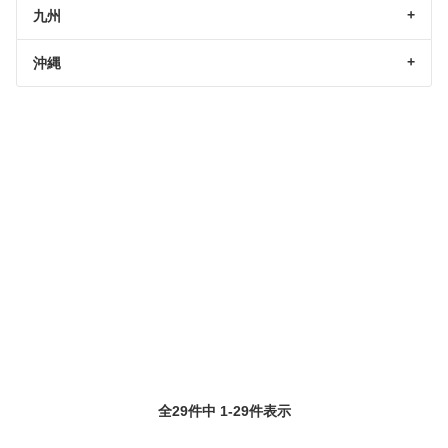
九州
沖縄
全29件中 1-29件表示