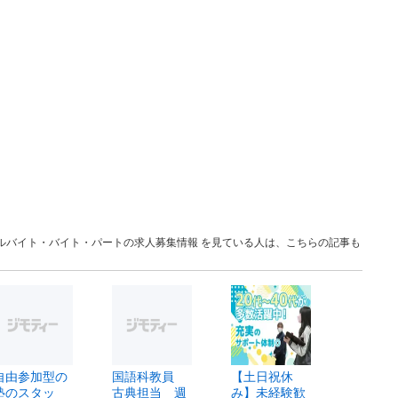
葉 アルバイト・バイト・パートの求人募集情報 を見ている人は、こちらの記事も
自由参加型の
国語科教員
【土日祝休
塾のスタッ
古典担当 週
み】未経験歓