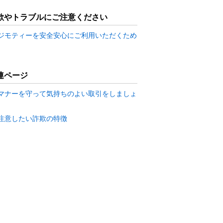
欺やトラブルにご注意ください
ジモティーを安全安心にご利用いただくため
連ページ
マナーを守って気持ちのよい取引をしましょ
注意したい詐欺の特徴