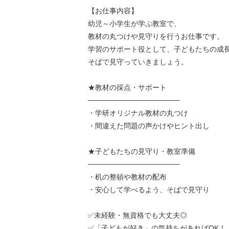
【お仕事内容】
幼児～小学生が学ぶ教室で、
教材の丸つけや見守りを行うお仕事です。
学習のサポート役として、子どもたちの成
そばで見守っていきましょう。
★教材の採点・サポート
──────────────────
・学研オリジナル教材の丸つけ
・間違えた問題の声かけやヒント出し
★子どもたちの見守り・教室準備
──────────────────
・机の整頓や教材の配布
・安心して学べるよう、そばで見守り
✅未経験・無資格でも大丈夫◎
✅「子どもが好き」の気持ちがあればOK！