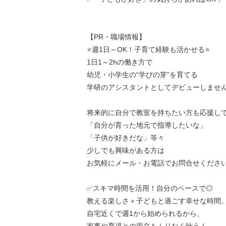
【PR・職場情報】
⭐週1日～OK！子育て経験も活かせる⭐
1日1～2hの働き方で
幼児・小学生の“学びの芽”を育てる
学研のアシスタントとしてデビューしませ
将来的に自分で教室を持ちたい方も応援し
「自分が育った地元で指導したいな」
「子供が好きだな」等々
少しでも興味がある方は
お気軽にメール・お電話でお問合せくださ
✅スキマ時間を活用！自分のペースで◎
教える楽しさ＋子どもと過ごす幸せな時間
自宅近くで週1から始められるから、