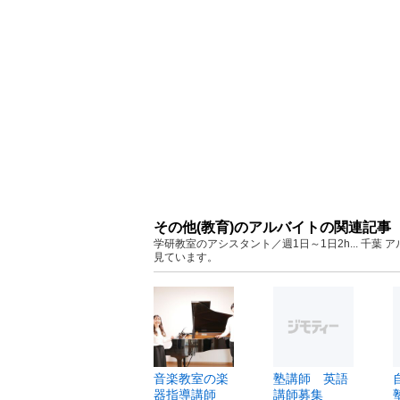
その他(教育)のアルバイトの関連記事
学研教室のアシスタント／週1日～1日2h... 千
見ています。
音楽教室の楽
塾講師 英語
器指導講師
講師募集