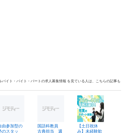
葉 アルバイト・バイト・パートの求人募集情報 を見ている人は、こちらの記事も
自由参加型の
国語科教員
【土日祝休
塾のスタッ
古典担当 週
み】未経験歓