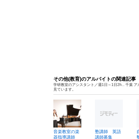
その他(教育)のアルバイトの関連記事
学研教室のアシスタント／週1日～1日2h... 千
見ています。
音楽教室の楽
塾講師 英語
器指導講師
講師募集