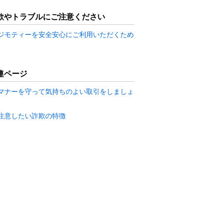
欺やトラブルにご注意ください
ジモティーを安全安心にご利用いただくため
連ページ
マナーを守って気持ちのよい取引をしましょ
注意したい詐欺の特徴