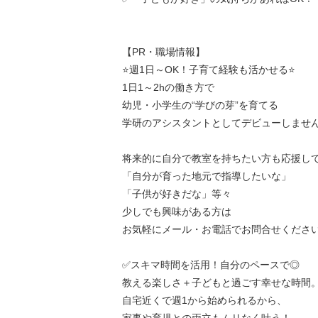
【PR・職場情報】
⭐週1日～OK！子育て経験も活かせる⭐
1日1～2hの働き方で
幼児・小学生の“学びの芽”を育てる
学研のアシスタントとしてデビューしませ
将来的に自分で教室を持ちたい方も応援し
「自分が育った地元で指導したいな」
「子供が好きだな」等々
少しでも興味がある方は
お気軽にメール・お電話でお問合せくださ
✅スキマ時間を活用！自分のペースで◎
教える楽しさ＋子どもと過ごす幸せな時間
自宅近くで週1から始められるから、