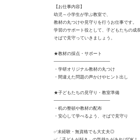
【お仕事内容】
幼児～小学生が学ぶ教室で、
教材の丸つけや見守りを行うお仕事です。
学習のサポート役として、子どもたちの成
そばで見守っていきましょう。
★教材の採点・サポート
──────────────────
・学研オリジナル教材の丸つけ
・間違えた問題の声かけやヒント出し
★子どもたちの見守り・教室準備
──────────────────
・机の整頓や教材の配布
・安心して学べるよう、そばで見守り
✅未経験・無資格でも大丈夫◎
✅「子どもが好き」の気持ちがあればOK！