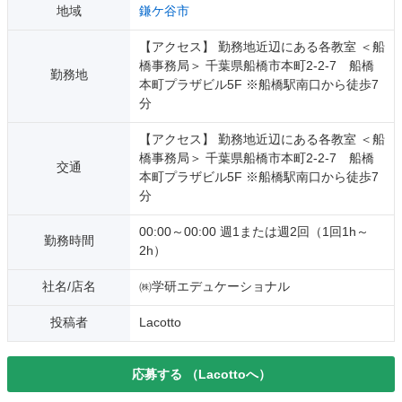
地域
鎌ケ谷市
【アクセス】 勤務地近辺にある各教室 ＜船
橋事務局＞ 千葉県船橋市本町2-2-7 船橋
勤務地
本町プラザビル5F ※船橋駅南口から徒歩7
分
【アクセス】 勤務地近辺にある各教室 ＜船
橋事務局＞ 千葉県船橋市本町2-2-7 船橋
交通
本町プラザビル5F ※船橋駅南口から徒歩7
分
00:00～00:00 週1または週2回（1回1h～
勤務時間
2h）
社名/店名
㈱学研エデュケーショナル
投稿者
Lacotto
応募する
（Lacottoへ）