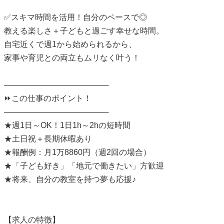
✅スキマ時間を活用！自分のペースで◎
教える楽しさ＋子どもと過ごす幸せな時間。
自宅近くで週1から始められるから、
家事や育児との両立もムリなく叶う！
───────────────────
⏩この仕事のポイント！
───────────────────
★週1日～OK！1日1h～2hの短時間
★土日祝＋長期休暇あり
★報酬例：月1万8860円（週2回の場合）
★「子ども好き」「地元で働きたい」方歓迎
★将来、自分の教室を持つ夢も応援♪
【求人の特徴】