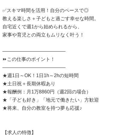
✅スキマ時間を活用！自分のペースで◎
教える楽しさ＋子どもと過ごす幸せな時間。
自宅近くで週1から始められるから、
家事や育児との両立もムリなく叶う！
───────────────────
⏩この仕事のポイント！
───────────────────
★週1日～OK！1日1h～2hの短時間
★土日祝＋長期休暇あり
★報酬例：月1万8860円（週2回の場合）
★「子ども好き」「地元で働きたい」方歓迎
★将来、自分の教室を持つ夢も応援♪
【求人の特徴】