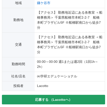
地域
鎌ケ谷市
【アクセス】 勤務地近辺にある各教室 ＜船
橋事務局＞ 千葉県船橋市本町2-2-7 船橋
勤務地
本町プラザビル5F ※船橋駅南口から徒歩7
分
【アクセス】 勤務地近辺にある各教室 ＜船
橋事務局＞ 千葉県船橋市本町2-2-7 船橋
交通
本町プラザビル5F ※船橋駅南口から徒歩7
分
00:00～00:00 週1または週2回（1回1h～
勤務時間
2h）
社名/店名
㈱学研エデュケーショナル
投稿者
Lacotto
応募する
（Lacottoへ）