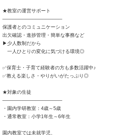
★教室の運営サポート
──────────────────
保護者とのコミュニケーション
出欠確認・進捗管理・簡単な事務など
▶少人数制だから
一人ひとりの変化に気づける環境◎
✅保育士・子育て経験者の方も多数活躍中♪
✅教える楽しさ・やりがいがたっぷり◎
★対象の生徒
──────────────────
・園内学研教室：4歳～5歳
・通常教室：小学1年生～6年生
園内教室では未就学児、