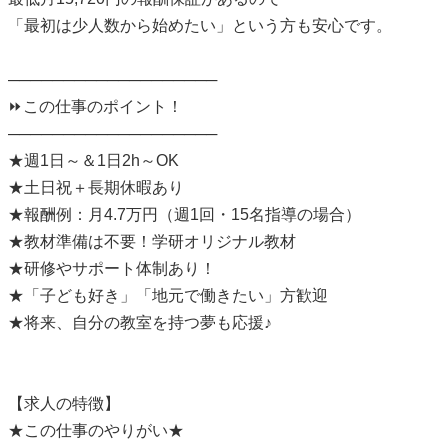
「最初は少人数から始めたい」という方も安心です。
───────────────────
⏩この仕事のポイント！
───────────────────
★週1日～＆1日2h～OK
★土日祝＋長期休暇あり
★報酬例：月4.7万円（週1回・15名指導の場合）
★教材準備は不要！学研オリジナル教材
★研修やサポート体制あり！
★「子ども好き」「地元で働きたい」方歓迎
★将来、自分の教室を持つ夢も応援♪
【求人の特徴】
★この仕事のやりがい★