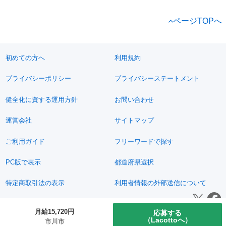
ページTOPへ
初めての方へ
利用規約
プライバシーポリシー
プライバシーステートメント
健全化に資する運用方針
お問い合わせ
運営会社
サイトマップ
ご利用ガイド
フリーワードで探す
PC版で表示
都道府県選択
特定商取引法の表示
利用者情報の外部送信について
© 2011-2026 Jimoty, Inc.
月給15,720円
応募する
（Lacottoへ）
市川市