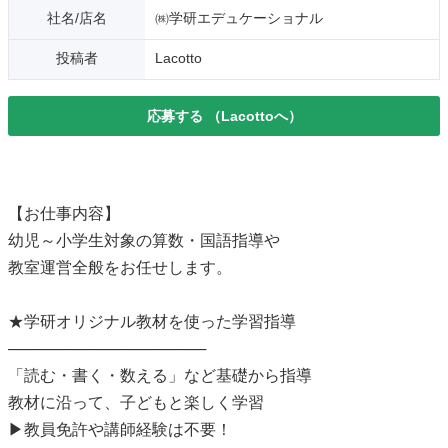
社名/店名
㈱学研エデュケーショナル
投稿者
Lacotto
応募する
（Lacottoへ）
【お仕事内容】
幼児～小学生対象の算数・国語指導や
教室運営全般をお任せします。
★学研オリジナル教材を使った学習指導
──────────────────
「読む・書く・数える」など基礎から指導
教材に沿って、子どもと楽しく学習
▶教員免許や講師経験は不要！