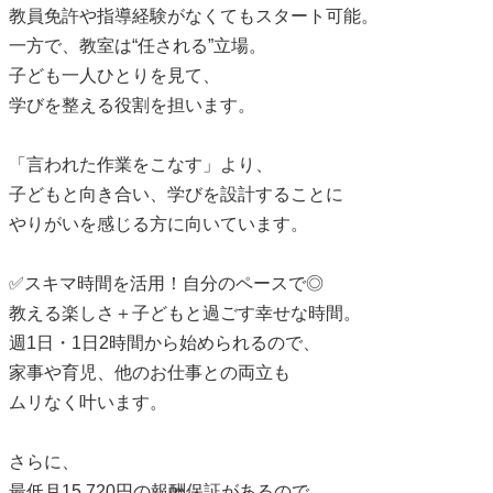
教員免許や指導経験がなくてもスタート可能。
一方で、教室は“任される”立場。
子ども一人ひとりを見て、
学びを整える役割を担います。
「言われた作業をこなす」より、
子どもと向き合い、学びを設計することに
やりがいを感じる方に向いています。
✅スキマ時間を活用！自分のペースで◎
教える楽しさ＋子どもと過ごす幸せな時間。
週1日・1日2時間から始められるので、
家事や育児、他のお仕事との両立も
ムリなく叶います。
さらに、
最低月15,720円の報酬保証があるので