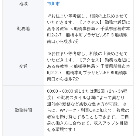
地域
市川市
※お住まい等考慮し、相談の上決めさせて
いただきます。 【アクセス】 勤務地近辺に
勤務地
ある各教室 ＜船橋事務局＞ 千葉県船橋市本
町2-2-7 船橋本町プラザビル5F ※船橋駅
南口から徒歩7分
※お住まい等考慮し、相談の上決めさせて
いただきます。 【アクセス】 勤務地近辺に
交通
ある各教室 ＜船橋事務局＞ 千葉県船橋市本
町2-2-7 船橋本町プラザビル5F ※船橋駅
南口から徒歩7分
00:00～00:00 週1または週2回（2h～3h程
度） ※勤務スタイルは園によって異なり、
週2回の勤務など柔軟な働き方が可能。 さ
勤務時間
らに、Wワーク・副業OKに加えて、複数の
教室を掛け持ちすることもできます。 ご自
身の働き方に合わせて、収入アップを目指
せる環境です！