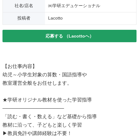
社名/店名
㈱学研エデュケーショナル
投稿者
Lacotto
応募する
（Lacottoへ）
【お仕事内容】
幼児～小学生対象の算数・国語指導や
教室運営全般をお任せします。
★学研オリジナル教材を使った学習指導
──────────────────
「読む・書く・数える」など基礎から指導
教材に沿って、子どもと楽しく学習
▶教員免許や講師経験は不要！