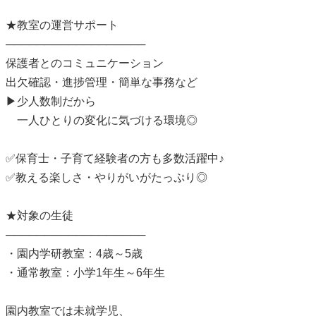
★教室の運営サポート
──────────────────
保護者とのコミュニケーション
出欠確認・進捗管理・簡単な事務など
▶少人数制だから
一人ひとりの変化に気づける環境◎
✅保育士・子育て経験者の方も多数活躍中♪
✅教える楽しさ・やりがいがたっぷり◎
★対象の生徒
──────────────────
・園内学研教室：4歳～5歳
・通常教室：小学1年生～6年生
園内教室では未就学児、