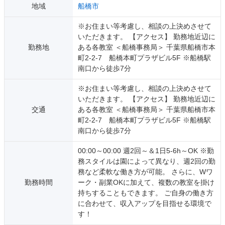
地域
船橋市
※お住まい等考慮し、相談の上決めさせて
いただきます。 【アクセス】 勤務地近辺に
勤務地
ある各教室 ＜船橋事務局＞ 千葉県船橋市本
町2-2-7 船橋本町プラザビル5F ※船橋駅
南口から徒歩7分
※お住まい等考慮し、相談の上決めさせて
いただきます。 【アクセス】 勤務地近辺に
交通
ある各教室 ＜船橋事務局＞ 千葉県船橋市本
町2-2-7 船橋本町プラザビル5F ※船橋駅
南口から徒歩7分
00:00～00:00 週2回～＆1日5-6h～OK ※勤
務スタイルは園によって異なり、週2回の勤
務など柔軟な働き方が可能。 さらに、Wワ
勤務時間
ーク・副業OKに加えて、複数の教室を掛け
持ちすることもできます。 ご自身の働き方
に合わせて、収入アップを目指せる環境で
す！