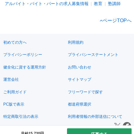
アルバイト・バイト・パートの求人募集情報
教育
塾講師
ページTOPへ
初めての方へ
利用規約
プライバシーポリシー
プライバシーステートメント
健全化に資する運用方針
お問い合わせ
運営会社
サイトマップ
ご利用ガイド
フリーワードで探す
PC版で表示
都道府県選択
特定商取引法の表示
利用者情報の外部送信について
© 2011-2026 Jimoty, Inc.
月給15,720円