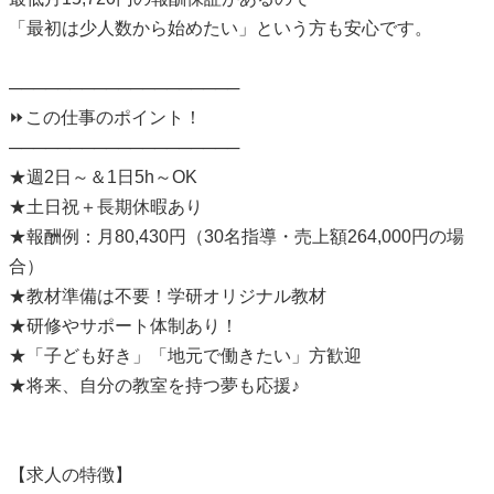
「最初は少人数から始めたい」という方も安心です。
───────────────────
⏩この仕事のポイント！
───────────────────
★週2日～＆1日5h～OK
★土日祝＋長期休暇あり
★報酬例：月80,430円（30名指導・売上額264,000円の場
合）
★教材準備は不要！学研オリジナル教材
★研修やサポート体制あり！
★「子ども好き」「地元で働きたい」方歓迎
★将来、自分の教室を持つ夢も応援♪
【求人の特徴】