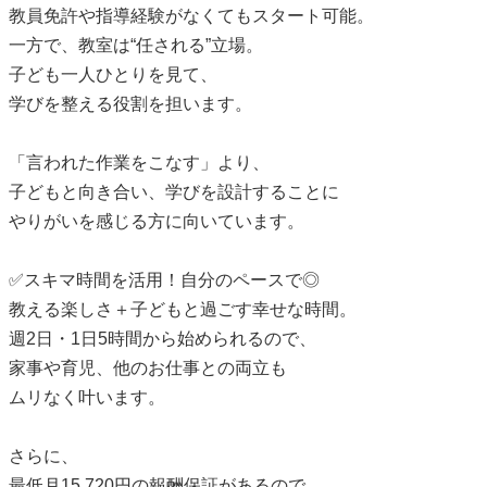
教員免許や指導経験がなくてもスタート可能。
一方で、教室は“任される”立場。
子ども一人ひとりを見て、
学びを整える役割を担います。
「言われた作業をこなす」より、
子どもと向き合い、学びを設計することに
やりがいを感じる方に向いています。
✅スキマ時間を活用！自分のペースで◎
教える楽しさ＋子どもと過ごす幸せな時間。
週2日・1日5時間から始められるので、
家事や育児、他のお仕事との両立も
ムリなく叶います。
さらに、
最低月15,720円の報酬保証があるので