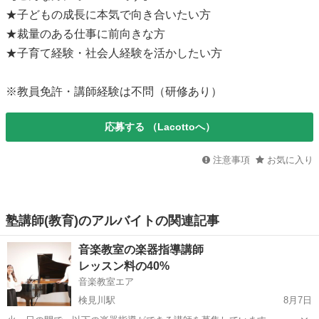
★子どもの成長に本気で向き合いたい方
★裁量のある仕事に前向きな方
★子育て経験・社会人経験を活かしたい方
※教員免許・講師経験は不問（研修あり）
応募する
（Lacottoへ）
注意事項
お気に入り
塾講師(教育)のアルバイトの関連記事
音楽教室の楽器指導講師
レッスン料の40%
音楽教室エア
検見川駅
8月7日