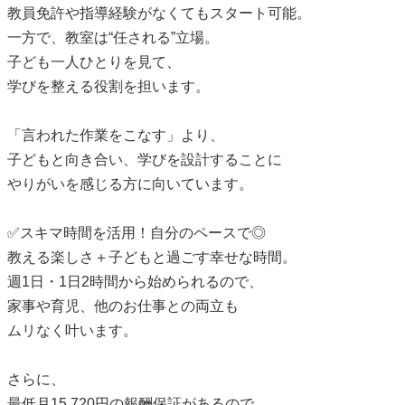
教員免許や指導経験がなくてもスタート可能。
一方で、教室は“任される”立場。
子ども一人ひとりを見て、
学びを整える役割を担います。
「言われた作業をこなす」より、
子どもと向き合い、学びを設計することに
やりがいを感じる方に向いています。
✅スキマ時間を活用！自分のペースで◎
教える楽しさ＋子どもと過ごす幸せな時間。
週1日・1日2時間から始められるので、
家事や育児、他のお仕事との両立も
ムリなく叶います。
さらに、
最低月15,720円の報酬保証があるので