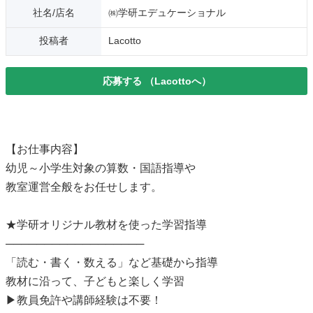
社名/店名
㈱学研エデュケーショナル
投稿者
Lacotto
応募する
（Lacottoへ）
【お仕事内容】
幼児～小学生対象の算数・国語指導や
教室運営全般をお任せします。
★学研オリジナル教材を使った学習指導
──────────────────
「読む・書く・数える」など基礎から指導
教材に沿って、子どもと楽しく学習
▶教員免許や講師経験は不要！