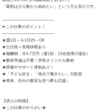
「最初は少人数から始めたい」という方も安心です。
───────────────────
⏩この仕事のポイント！
───────────────────
★週1日～＆1日2h～OK
★土日祝＋長期休暇あり
★報酬例：月4.7万円（週1回・15名指導の場合）
★教材準備は不要！学研オリジナル教材
★研修やサポート体制あり！
★「子ども好き」「地元で働きたい」方歓迎
★将来、自分の教室を持つ夢も応援♪
【求人の特徴】
★この仕事のやりがい★