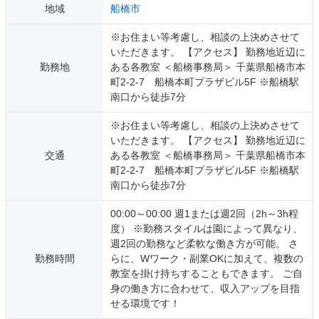
地域
船橋市
※お住まい等考慮し、相談の上決めさせて
いただきます。 【アクセス】 勤務地近辺に
勤務地
ある各教室 ＜船橋事務局＞ 千葉県船橋市本
町2-2-7 船橋本町プラザビル5F ※船橋駅
南口から徒歩7分
※お住まい等考慮し、相談の上決めさせて
いただきます。 【アクセス】 勤務地近辺に
交通
ある各教室 ＜船橋事務局＞ 千葉県船橋市本
町2-2-7 船橋本町プラザビル5F ※船橋駅
南口から徒歩7分
00:00～00:00 週1または週2回（2h～3h程
度） ※勤務スタイルは園によって異なり、
週2回の勤務など柔軟な働き方が可能。 さ
勤務時間
らに、Wワーク・副業OKに加えて、複数の
教室を掛け持ちすることもできます。 ご自
身の働き方に合わせて、収入アップを目指
せる環境です！