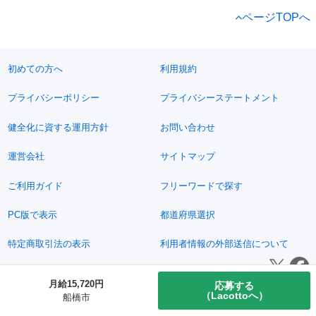
ページTOPへ
初めての方へ
利用規約
プライバシーポリシー
プライバシーステートメント
健全化に資する運用方針
お問い合わせ
運営会社
サイトマップ
ご利用ガイド
フリーワードで探す
PC版で表示
都道府県選択
特定商取引法の表示
利用者情報の外部送信について
© 2011-2026 Jimoty, Inc.
月給15,720円
応募する
（Lacottoへ）
船橋市