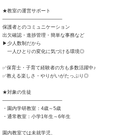
★教室の運営サポート
──────────────────
保護者とのコミュニケーション
出欠確認・進捗管理・簡単な事務など
▶少人数制だから
一人ひとりの変化に気づける環境◎
✅保育士・子育て経験者の方も多数活躍中♪
✅教える楽しさ・やりがいがたっぷり◎
★対象の生徒
──────────────────
・園内学研教室：4歳～5歳
・通常教室：小学1年生～6年生
園内教室では未就学児、