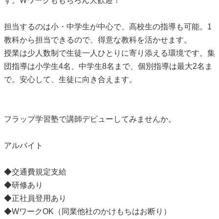
す。Wワークももちろん大歓迎！
担当するのは小・中学生が中心で、高校生の指導も可能。1
教科から担当できるので、得意な教科を活かせます。
授業は少人数制で生徒一人ひとりに寄り添える環境です。集
団指導は小学生4名、中学生8名まで、個別指導は最大2名ま
で。安心して、生徒に向き合えます。
フラップ学習塾で講師デビューしてみませんか。
アルバイト
◆交通費規定支給
◆研修あり
◆正社員登用あり
◆WワークOK（同業他社のかけもちはお断り）