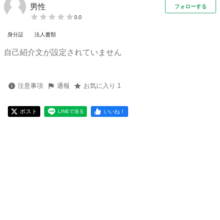
男性
フォローする
0.0
身分証
法人書類
自己紹介文が設定されていません
注意事項
通報
お気に入り 1
ポスト
いいね！
LINEで送る