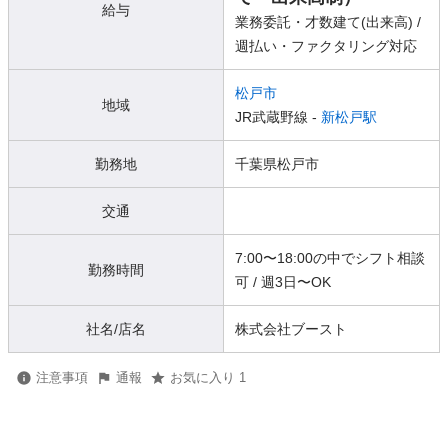
給与
業務委託・才数建て(出来高) /
週払い・ファクタリング対応
松戸市
地域
JR武蔵野線 -
新松戸駅
勤務地
千葉県松戸市
交通
7:00〜18:00の中でシフト相談
勤務時間
可 / 週3日〜OK
社名/店名
株式会社ブースト
注意事項
通報
お気に入り 1