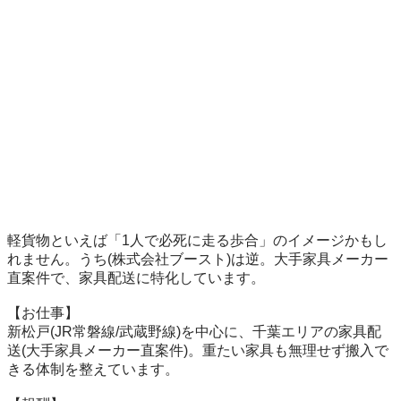
軽貨物といえば「1人で必死に走る歩合」のイメージかもし
れません。うち(株式会社ブースト)は逆。大手家具メーカー
直案件で、家具配送に特化しています。

【お仕事】

新松戸(JR常磐線/武蔵野線)を中心に、千葉エリアの家具配
送(大手家具メーカー直案件)。重たい家具も無理せず搬入で
きる体制を整えています。
