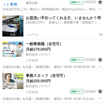
4月21日
提携サイト
勝田台駅
月収28万円以上可／働きたい時間相談OK／電話少なめ日払い／即日勤
務／手厚いサポートで未経験から働けるお仕事 ≪急募のため、積極採
千葉
八千代市
勝田台駅
一般事務
お皿洗い手伝ってくれる方、いませんか？🥹
用中！≫ ・即日～長期/3ヶ月以上 ※急募ですが、6月～、7月～、8月
日給例1万円〜 面接なし / 履歴書不要！就業後すぐに
～など入社日相談OK...
お給料がもらえる✨
Ad
シェアフル
一般事務職（在宅可）
月給270,000円
株式会社ツナグバ
3月28日
提携サイト
八千代市
主婦(夫)の働くを応援！ [勤務日数]： 週5日~ 09:00~18:00/10:00~19:00
月/火/水/木/金 [勤務地・最寄駅]： 千葉県八千代市 セカスマ株式会社
千葉
八千代市
一般事務
事務スタッフ（在宅可）
西船橋駅／柏駅／船橋駅 [職種名]：一般事...
月給250,000円
株式会社ツナグバ
3月28日
提携サイト
八千代市
主婦(夫)の働くを応援！ [勤務日数]： 週5日~ 09:00~18:00 月/火/水/木/
金 [勤務地・最寄駅]： 千葉県八千代市 セカスマ株式会社 浜松町駅／
千葉
八千代市
一般事務