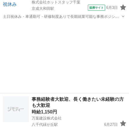
株式会社ホットスタッフ千葉
6月3日
提携サイト
京成大和田駅
土日祝休み・車通勤可・研修制度ありで長期就業可能な事務ポジショ
ン ***************************** ★ホットスタッフ千葉のご紹介★
千葉
八千代市
京成大和田駅
一般事務
*****************************...
事務経験者大歓迎、長く働きたい未経験の方
も大歓迎
時給1,150円
万葉建設株式会社
八千代緑が丘駅
6月27日