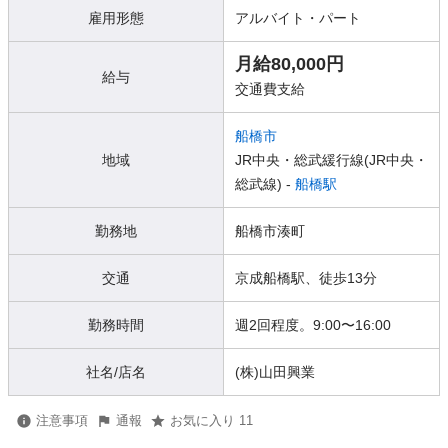
雇用形態
アルバイト・パート
月給80,000円
給与
交通費支給
船橋市
地域
JR中央・総武緩行線(JR中央・
総武線) -
船橋駅
勤務地
船橋市湊町
交通
京成船橋駅、徒歩13分
勤務時間
週2回程度。9:00〜16:00
社名/店名
(株)山田興業
注意事項
通報
お気に入り 11