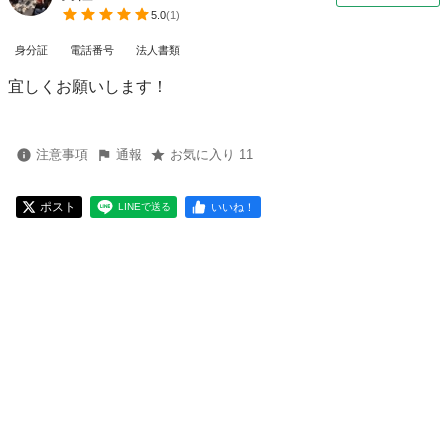
5.0
(
1
)
身分証
電話番号
法人書類
宜しくお願いします！
注意事項
通報
お気に入り 11
ポスト
いいね！
LINEで送る