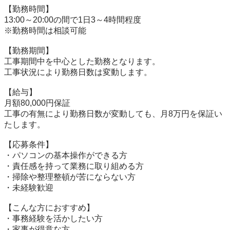
【勤務時間】

13:00～20:00の間で1日3～4時間程度

※勤務時間は相談可能

【勤務期間】

工事期間中を中心とした勤務となります。

工事状況により勤務日数は変動します。

【給与】

月額80,000円保証

工事の有無により勤務日数が変動しても、月8万円を保証い
たします。

【応募条件】

・パソコンの基本操作ができる方

・責任感を持って業務に取り組める方

・掃除や整理整頓が苦にならない方

・未経験歓迎

【こんな方におすすめ】

・事務経験を活かしたい方

・家事が得意な方
