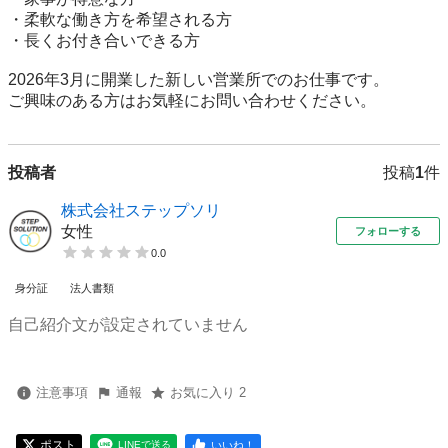
・柔軟な働き方を希望される方

・長くお付き合いできる方

2026年3月に開業した新しい営業所でのお仕事です。

ご興味のある方はお気軽にお問い合わせください。
投稿者
投稿
1
件
株式会社ステップソリ
女性
フォローする
0.0
身分証
法人書類
自己紹介文が設定されていません
注意事項
通報
お気に入り 2
ポスト
いいね！
LINEで送る