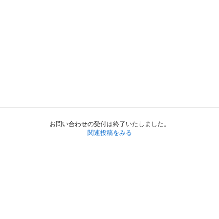
お問い合わせの受付は終了いたしました。
関連投稿をみる
初めての方へ
利用規約
プライバシーポリシー
プライバシー・ステートメント
健全化に資する運用方針
お問い合わせ