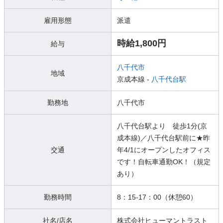
雇用形態
派遣
時給1,800円
給与
八千代市
地域
京成本線 -
八千代台駅
勤務地
八千代市
八千代台駅より 徒歩1分(京
成本線)／八千代台駅前に★昨
交通
年4/1にオープンしたオフィス
です！自転車通勤OK！（規定
あり）
勤務時間
8：15-17：00（休憩60）
社名/店名
株式会社ヒューマントラスト