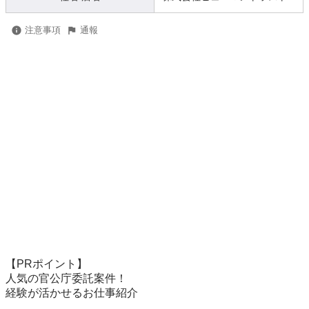
注意事項
通報
【PRポイント】

人気の官公庁委託案件！

経験が活かせるお仕事紹介
