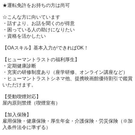
★運転免許をお持ちの方は尚可

☆こんな方に向いています

・話すより、お話を聞くのが得意

・困っている人の助けになりたい

・資格を活かしたい　

【OAスキル】基本入力ができればOK！

【ヒューマントラストの福利厚生】

・定期健康診断

・充実の研修制度あり（座学研修、オンライン講座など）

・ヒューマントラストシネマ他、提携映画館優待割引で鑑賞
いただけます。

【受動喫煙対応】

屋内原則禁煙（喫煙室有）

【加入保険】

雇用保険・健康保険・厚生年金・介護保険・労災保険（※加
入条件法令に準ずる）
