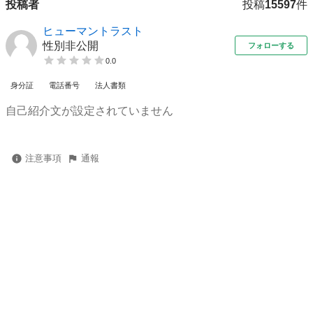
投稿者
投稿
15597
件
ヒューマントラスト
性別非公開
フォローする
0.0
身分証
電話番号
法人書類
自己紹介文が設定されていません
注意事項
通報