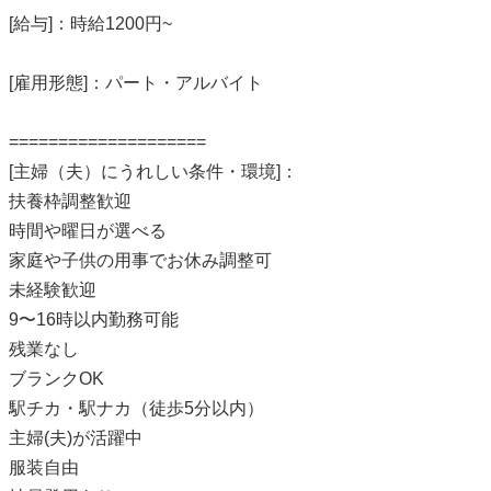
[給与]：時給1200円~
[雇用形態]：パート・アルバイト
====================
[主婦（夫）にうれしい条件・環境]：
扶養枠調整歓迎
時間や曜日が選べる
家庭や子供の用事でお休み調整可
未経験歓迎
9〜16時以内勤務可能
残業なし
ブランクOK
駅チカ・駅ナカ（徒歩5分以内）
主婦(夫)が活躍中
服装自由