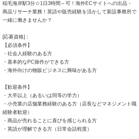
稲毛海岸駅3分☆1日3時間～可！海外ECサイトへの出品・
商品リサーチ業務！英語や販売経験を活かして新設事務所で
一緒に働きませんか？
[応募資格]：
【必須条件】
・社会人経験のある方
・基本的なPC操作ができる方
・海外向けの物販ビジネスに興味がある方
【歓迎条件】
・大卒以上（あるいは同等の学力）
・小売業の店舗業務経験のある方（店長などマネジメント職
経験者歓迎）
・商品が売れることに喜びを感じられる方
・英語が理解できる方（日常会話程度）